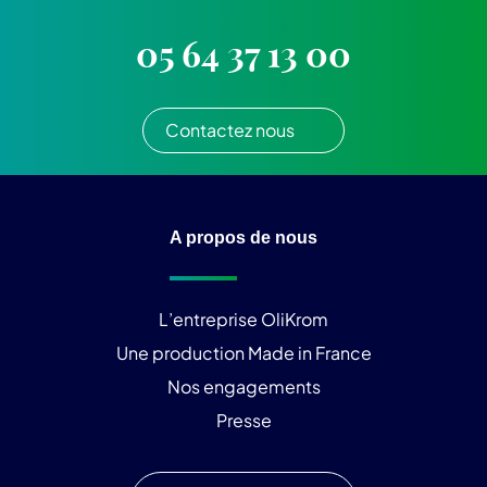
05 64 37 13 00
Contactez nous
A propos de nous
L’entreprise OliKrom
Une production Made in France
Nos engagements
Presse