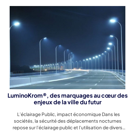
LuminoKrom®, des marquages au cœur des
enjeux de la ville du futur
L’éclairage Public, impact économique Dans les
sociétés, la sécurité des déplacements nocturnes
repose sur l’éclairage public et l’utilisation de divers
dispositifs passifs (réfléchissant la lumière des phares de