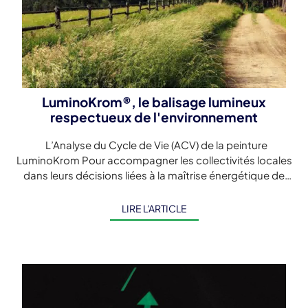
LuminoKrom®, le balisage lumineux
respectueux de l'environnement
L’Analyse du Cycle de Vie (ACV) de la peinture
LuminoKrom Pour accompagner les collectivités locales
dans leurs décisions liées à la maîtrise énergétique de
l’éclairage extérieur, LuminoKrom® a […]
LIRE L'ARTICLE