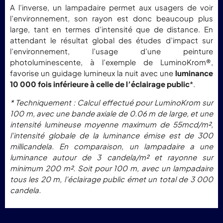
A l’inverse, un lampadaire permet aux usagers de voir
l’environnement, son rayon est donc beaucoup plus
large, tant en termes d’intensité que de distance. En
attendant le résultat global des études d’impact sur
l’environnement, l’usage d’une peinture
photoluminescente, à l’exemple de LuminoKrom®,
favorise un guidage lumineux la nuit avec une
luminance
10 000 fois inférieure à celle de l’éclairage public
*.
* Techniquement : Calcul effectué pour LuminoKrom sur
100 m, avec une bande axiale de 0.06 m de large,
et une
intensité lumineuse moyenne maximum de 55mcd/m²,
l’intensité globale de la luminance émise est
de 300
millicandela. En comparaison, un lampadaire a une
luminance autour de 3 candela/m² et rayonne
sur
minimum 200 m². Soit pour 100 m, avec un lampadaire
tous les 20 m, l’éclairage public émet un total
de 3 000
candela.