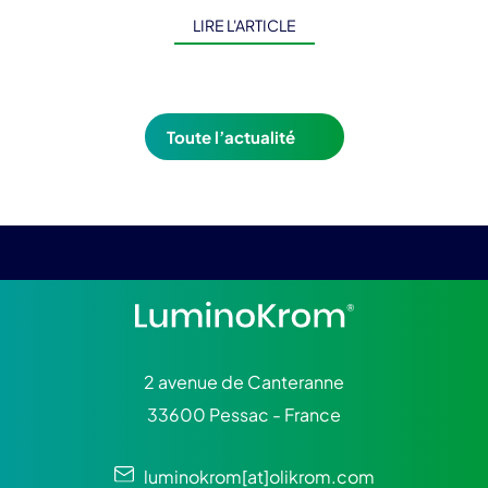
[…]
LIRE L'ARTICLE
Toute l’actualité
2 avenue de Canteranne
33600 Pessac - France
luminokrom[at]olikrom.com