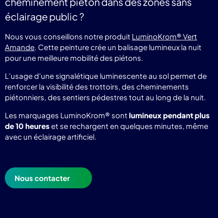
cheminement piéton dans des zones sans
éclairage public ?
Nous vous conseillons notre produit
LuminoKrom® Vert
Amande
. Cette peinture crée un balisage lumineux la nuit
pour une meilleure mobilité des piétons.
L’usage d’une signalétique luminescente au sol permet de
renforcer la visibilité des trottoirs, des cheminements
piétonniers, des sentiers pédestres tout au long de la nuit.
Les marquages LuminoKrom® sont
lumineux pendant plus
de 10 heures
et se rechargent en quelques minutes, même
avec un éclairage artificiel.
Nous contacter