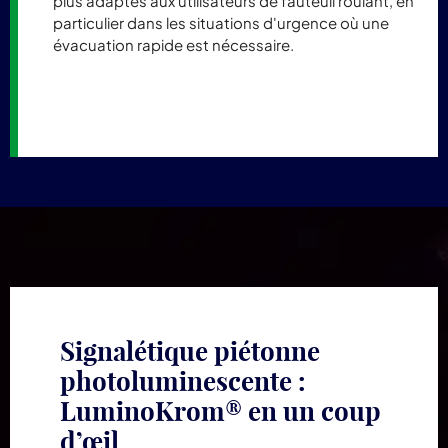
plus adaptés aux utilisateurs de fauteuil roulant, en
particulier dans les situations d'urgence où une
évacuation rapide est nécessaire.
Signalétique piétonne
photoluminescente :
LuminoKrom® en un coup
d’œil