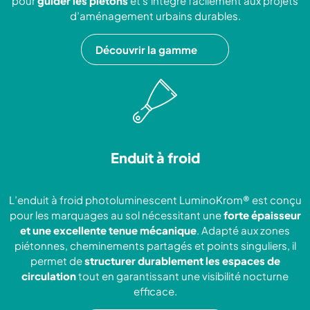
pour
guider les piétons
et s’intègre facilement aux projets
d’aménagement urbains durables.
Découvrir la gamme
Enduit à froid
L’enduit à froid photoluminescent LuminoKrom® est conçu
pour les marquages au sol nécessitant une
forte épaisseur
et une excellente tenue mécanique
. Adapté aux zones
piétonnes, cheminements partagés et points singuliers, il
permet de
structurer durablement les espaces de
circulation
tout en garantissant une visibilité nocturne
efficace.