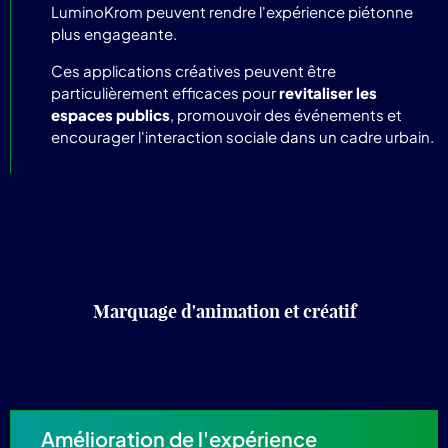
LuminoKrom peuvent rendre l'expérience piétonne
plus engageante.
Ces applications créatives peuvent être
particulièrement efficaces pour
revitaliser les
espaces publics
, promouvoir des événements et
encourager l'interaction sociale dans un cadre urbain.
Marquage d'animation et créatif
Amélioration de l'expérience