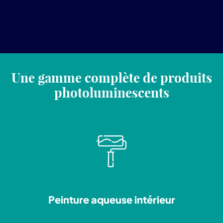
Une gamme complète de produits
photoluminescents
Peinture aqueuse intérieur