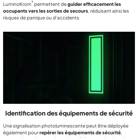
®
LuminoKrom
permettent de
guider efficacement les
occupants vers les sorties de secours
, réduisant ainsi les
risques de panique ou d'accidents.
Identification des équipements de sécurité
Une signalisation photoluminescente peut être déployée
également pour
repérer les équipements de sécurité
,