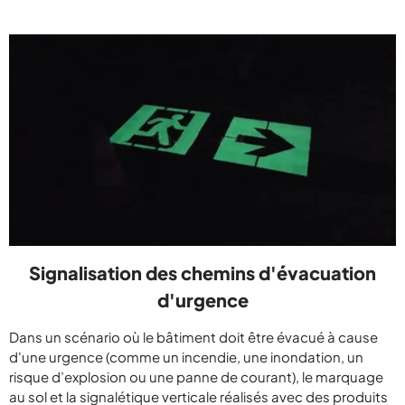
Signalisation des chemins d'évacuation
d'urgence
Dans un scénario où le bâtiment doit être évacué à cause
d'une urgence (comme un incendie, une inondation, un
risque d’explosion ou une panne de courant), le marquage
au sol et la signalétique verticale réalisés avec des produits