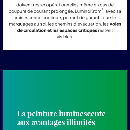
doivent rester opérationnelles même en cas de
®
coupure de courant prolongée. LuminoKrom
, avec sa
luminescence continue, permet de garantir que les
marquages au sol, les chemins d'évacuation, les
voies
de circulation et les espaces critiques
restent
visibles.
La peinture luminescente
aux avantages illimités