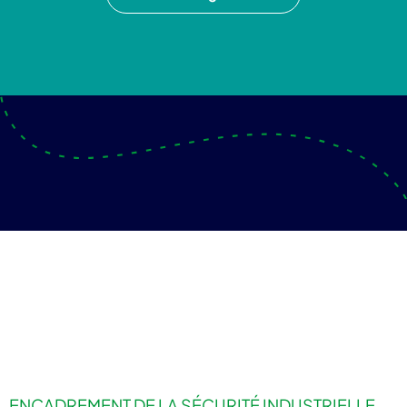
ENCADREMENT DE LA SÉCURITÉ INDUSTRIELLE