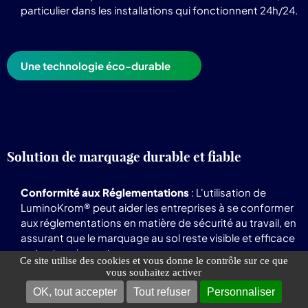
particulier dans les installations qui fonctionnent 24h/24.
Une technologie éco-durable
Solution de marquage durable et fiable
Conformité aux Réglementations
: L'utilisation de
LuminoKrom® peut aider les entreprises à se conformer
aux réglementations en matière de sécurité au travail, en
assurant que le marquage au sol reste visible et efficace
en toutes circonstances
Ce site utilise des cookies et vous donne le contrôle sur ce que
vous souhaitez activer
Effectivité en environnements industriels hostiles :
Dans les industries où les conditions de travail sont
OK, tout accepter
Tout refuser
Personnaliser
particulièrement difficiles, comme les installations