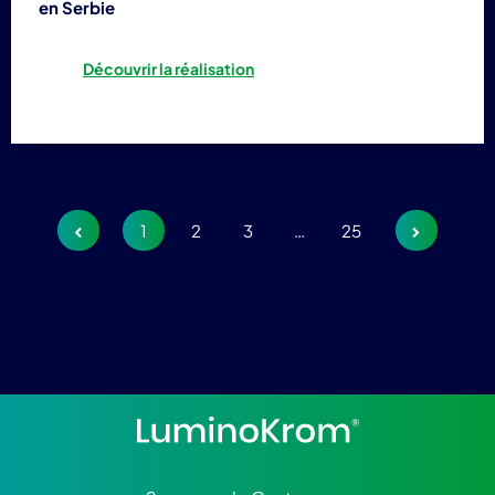
en Serbie
Découvrir la réalisation
Page
Page
Page
Page
1
2
3
…
25
Navigation
des
articles