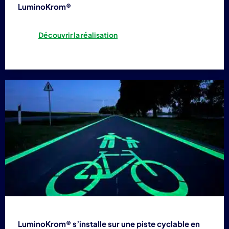
LuminoKrom®
Découvrir la réalisation
LuminoKrom® s’installe sur une piste cyclable en