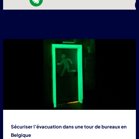
4
Sécuriser l’évacuation dans une tour de bureaux en
Belgique