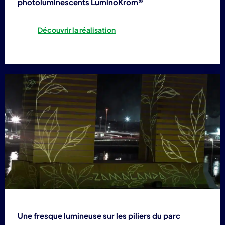
photoluminescents LuminoKrom®
Découvrir la réalisation
Une fresque lumineuse sur les piliers du parc