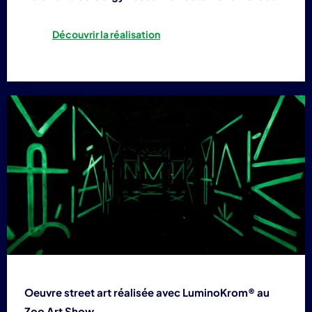
Découvrir la réalisation
Oeuvre street art réalisée avec LuminoKrom® au
Zoo Art Show