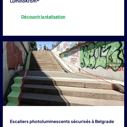
LuminoKrom®
Découvrir la réalisation
Escaliers photoluminescents sécurisés à Belgrade