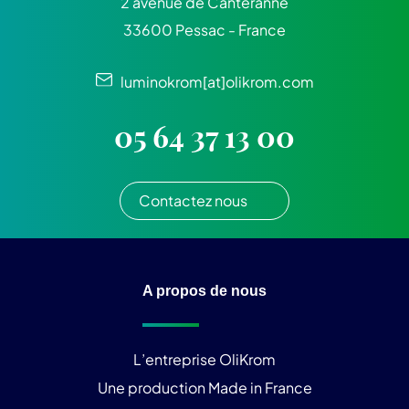
2 avenue de Canteranne
33600 Pessac - France
luminokrom[at]olikrom.com
05 64 37 13 00
Contactez nous
A propos de nous
L’entreprise OliKrom
Une production Made in France