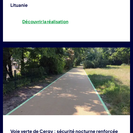
Lituanie
Découvrir la réalisation
Voie verte de Cergy : sécurité nocturne renforcée