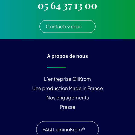
05 64 37 13 00
Contactez nous
A propos de nous
L’entreprise OliKrom
Une production Made in France
Nos engagements
Presse
FAQ LuminoKrom®