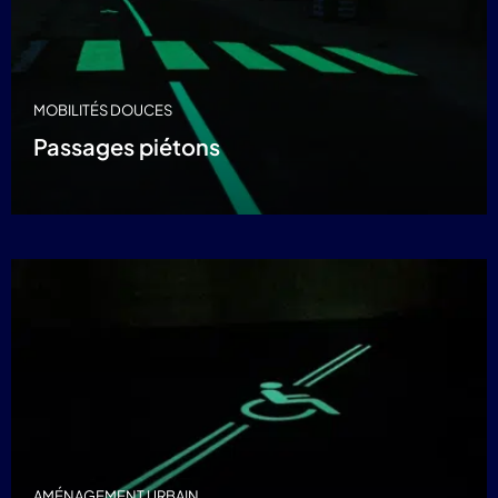
MOBILITÉS DOUCES
Passages piétons
AMÉNAGEMENT URBAIN