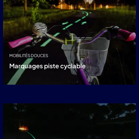
MOBILITÉS DOUCES
Marquages piste cyclable