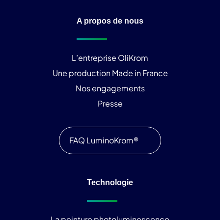
A propos de nous
L’entreprise OliKrom
Une production Made in France
Nos engagements
Presse
FAQ LuminoKrom®
Technologie
La peinture photoluminescence