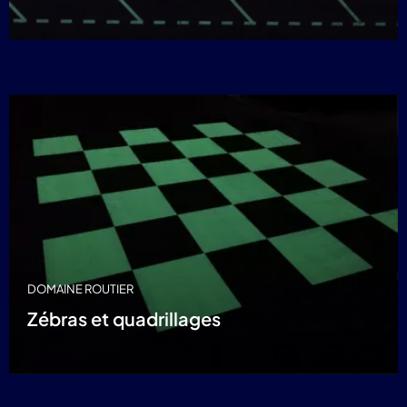
DOMAINE ROUTIER
Zébras et quadrillages