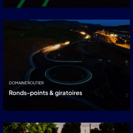
DOMAINE ROUTIER
Ronds-points & giratoires