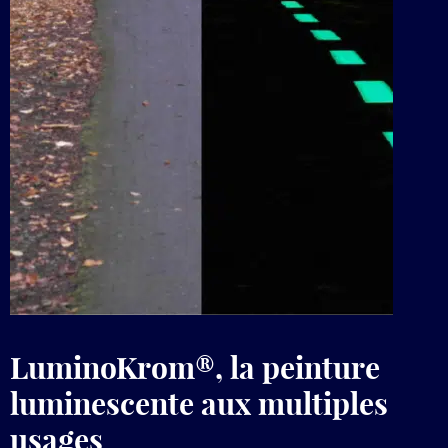
LuminoKrom®, la peinture
luminescente aux multiples
usages