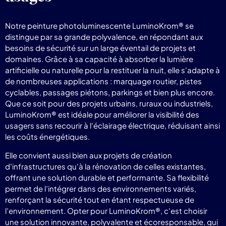
Notre peinture photoluminescente LuminoKrom® se
distingue par sa grande polyvalence, en répondant aux
besoins de sécurité sur un large éventail de projets et
domaines. Grâce à sa capacité à absorber la lumière
artificielle ou naturelle pour la restituer la nuit, elle s'adapte à
de nombreuses applications : marquage routier, pistes
cyclables, passages piétons, parkings et bien plus encore.
Que ce soit pour des projets urbains, ruraux ou industriels,
LuminoKrom® est idéale pour améliorer la visibilité des
usagers sans recourir à l'éclairage électrique, réduisant ainsi
les coûts énergétiques.
Elle convient aussi bien aux projets de création
d'infrastructures qu'à la rénovation de celles existantes,
offrant une solution durable et performante. Sa flexibilité
permet de l’intégrer dans des environnements variés,
renforçant la sécurité tout en étant respectueuse de
l’environnement. Opter pour LuminoKrom®, c'est choisir
une solution innovante, polyvalente et écoresponsable, qui