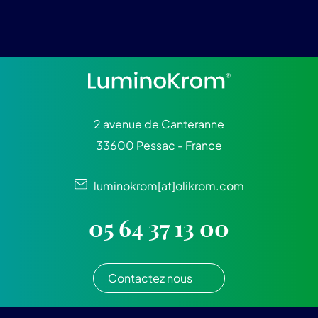
2 avenue de Canteranne
33600 Pessac - France
luminokrom[at]olikrom.com
05 64 37 13 00
Contactez nous