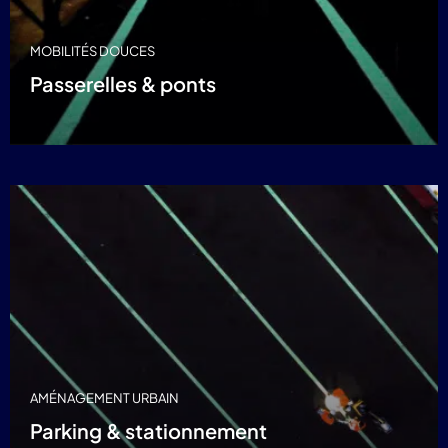
MOBILITÉS DOUCES
Passerelles & ponts
AMÉNAGEMENT URBAIN
Parking & stationnement