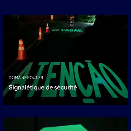
DOMAINE ROUTIER
Signalétique de sécurité