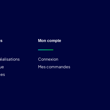
ns
Mon compte
éalisations
Connexion
ue
Mes commandes
ges