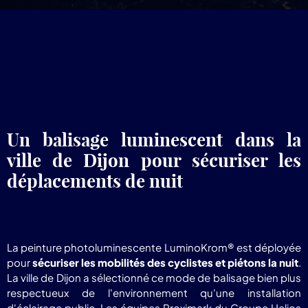
pr
Lum
Un balisage luminescent dans la
ville de Dijon pour sécuriser les
déplacements de nuit
La peinture photoluminescente LuminoKrom® est déployée
pour
sécuriser les mobilités des cyclistes et piétons la nuit
.
La ville de Dijon a sélectionné ce mode de balisage bien plus
respectueux de l'environnement qu'une installation
d'éclairage public. Les équipes Proximark du Groupe Helios