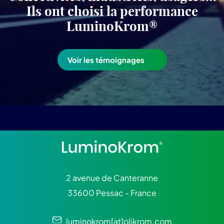
Ils ont choisi la performance
LuminoKrom®
Voir les témoignages
2 avenue de Canteranne
33600 Pessac - France
luminokrom[at]olikrom.com