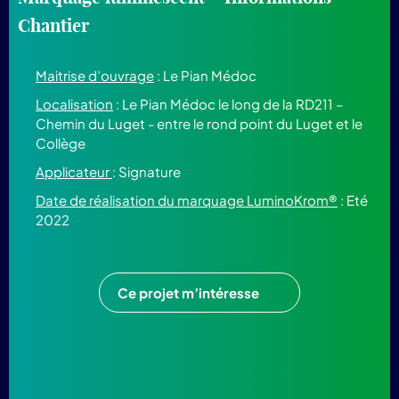
Chantier
Maitrise d’ouvrage
: Le Pian Médoc
Localisation
: Le Pian Médoc le long de la RD211 –
Chemin du Luget - entre le rond point du Luget et le
Collège
Applicateur
: Signature
Date de réalisation du marquage LuminoKrom®
: Eté
2022
Ce projet m’intéresse