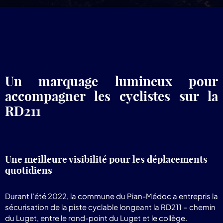
pr
Lum
Un marquage lumineux pour
accompagner les cyclistes sur la
RD211
Une meilleure visibilité pour les déplacements
quotidiens
Durant l’été 2022, la commune du Pian-Médoc a entrepris la
sécurisation de la piste cyclable longeant la RD211 – chemin
du Luget, entre le rond-point du Luget et le collège.