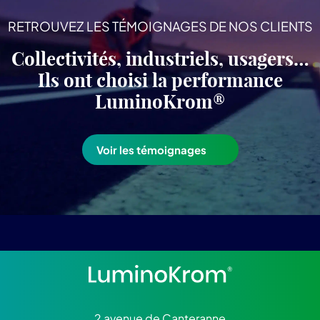
RETROUVEZ LES TÉMOIGNAGES DE NOS CLIENTS
Collectivités, industriels, usagers…
Ils ont choisi la performance
LuminoKrom®
Voir les témoignages
2 avenue de Canteranne