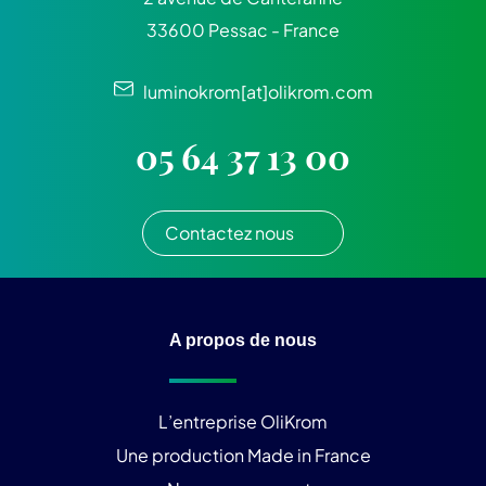
33600 Pessac - France
luminokrom[at]olikrom.com
05 64 37 13 00
Contactez nous
A propos de nous
L’entreprise OliKrom
Une production Made in France