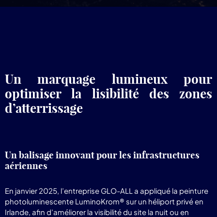
pr
Lum
Un marquage lumineux pour
optimiser la lisibilité des zones
d’atterrissage
Un balisage innovant pour les infrastructures
aériennes
En janvier 2025, l’entreprise GLO-ALL a appliqué la peinture
photoluminescente LuminoKrom® sur un héliport privé en
Irlande, afin d’améliorer la visibilité du site la nuit ou en