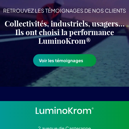
RETROUVEZ LES TÉMOIGNAGES DE NOS CLIENTS
Collectivités, industriels, usagers…
Ils ont choisi la performance
LuminoKrom®
Voir les témoignages
2 avenue de Canteranne