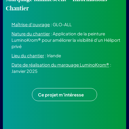
Chantier
Maîtrise d'ouvrage
: GLO-ALL
Nature du chantier
: Application de la peinture
LuminoKrom® pour améliorer la visibilité d'un Héliport
privé
Lieu du chantier
: Irlande
Date de réalisation du marquage LuminoKrom®
:
Janvier 2025
Ce projet m’intéresse