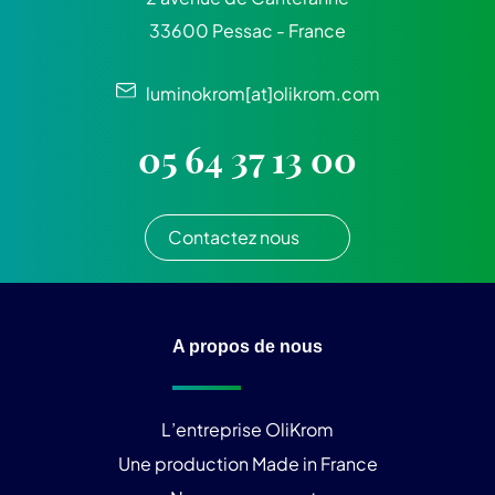
33600 Pessac - France
luminokrom[at]olikrom.com
05 64 37 13 00
Contactez nous
A propos de nous
L’entreprise OliKrom
Une production Made in France