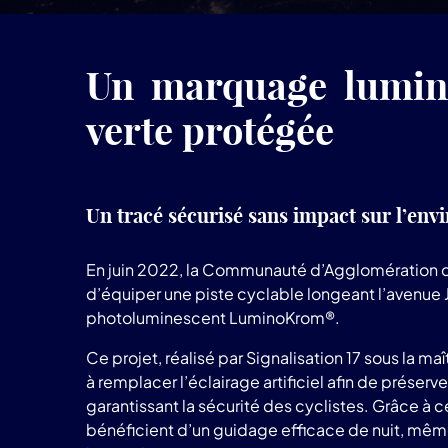
Un marquage lumine
verte protégée
Un tracé sécurisé sans impact sur l’en
En juin 2022, la Communauté d’Agglomération de
d’équiper une piste cyclable longeant l’avenue
photoluminescent LuminoKrom®.
Ce projet, réalisé par Signalisation 17 sous la ma
à remplacer l’éclairage artificiel afin de préserv
garantissant la sécurité des cyclistes. Grâce à 
bénéficient d’un guidage efficace de nuit, mêm