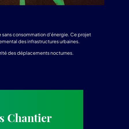
inue sans consommation d’énergie. Ce projet
nemental des infrastructures urbaines.
écurité des déplacements nocturnes.
s Chantier