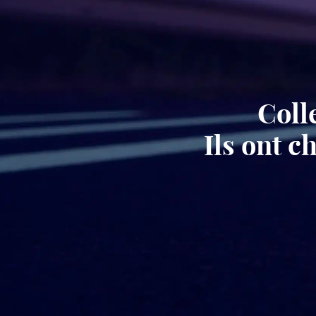
Coll
Ils ont 