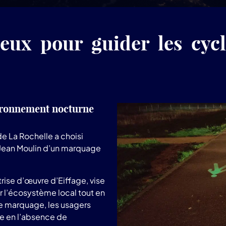
ux pour guider les cycl
vironnement nocturne
 La Rochelle a choisi
 Jean Moulin d’un marquage
îtrise d’œuvre d’Eiffage, vise
er l’écosystème local tout en
ce marquage, les usagers
e en l’absence de