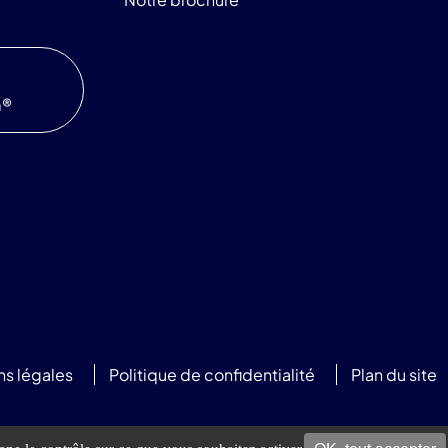
m®
ns légales
Politique de confidentialité
Plan du site