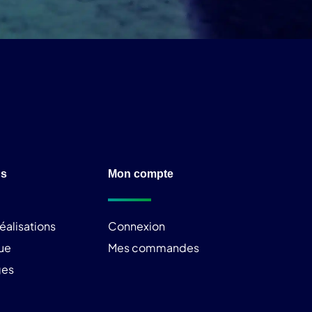
ns
Mon compte
éalisations
Connexion
ue
Mes commandes
ges