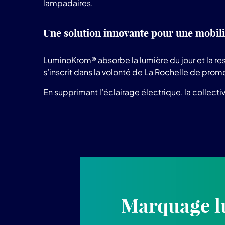
lampadaires.
Une solution innovante pour une mobili
LuminoKrom® absorbe la lumière du jour et la res
s’inscrit dans la volonté de La Rochelle de prom
En supprimant l’éclairage électrique, la collect
Marquage l