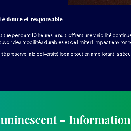
té douce et responsable
titue pendant 10 heures la nuit, offrant une visibilité cont
ouvoir des mobilités durables et de limiter l’impact environ
ivité préserve la biodiversité locale tout en améliorant la s
uminescent – Information