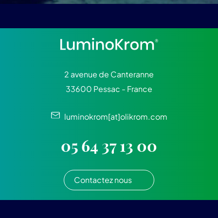
2 avenue de Canteranne
33600 Pessac - France
luminokrom[at]olikrom.com
05 64 37 13 00
Contactez nous