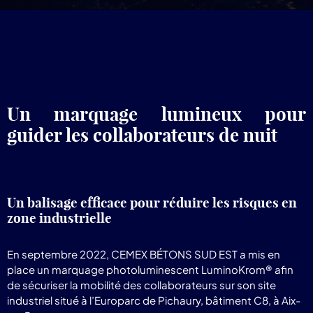
pr
Lum
Un marquage lumineux pour
guider les collaborateurs de nuit
Un balisage efficace pour réduire les risques en
zone industrielle
En septembre 2022, CEMEX BÉTONS SUD EST a mis en
place un marquage photoluminescent LuminoKrom® afin
de sécuriser la mobilité des collaborateurs sur son site
industriel situé à l’Europarc de Pichaury, bâtiment C8, à Aix-