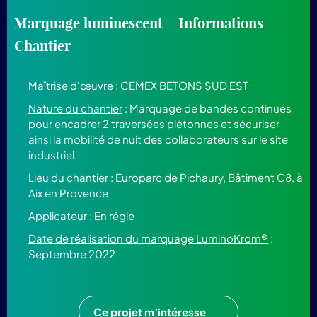
Marquage luminescent – Informations
Chantier
Maîtrise d'œuvre
: CEMEX BETONS SUD EST
Nature du chantier
: Marquage de bandes continues
pour encadrer 2 traversées piétonnes et sécuriser
ainsi la mobilité de nuit des collaborateurs sur le site
industriel
Lieu du chantier
: Europarc de Pichaury, Bâtiment C8, à
Aix en Provence
Applicateur :
En régie
Date de réalisation du marquage LuminoKrom®
:
Septembre 2022
Ce projet m’intéresse