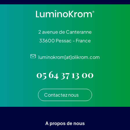
2 avenue de Canteranne
33600 Pessac - France
luminokrom[at]olikrom.com
05 64 37 13 00
Contactez nous
A propos de nous