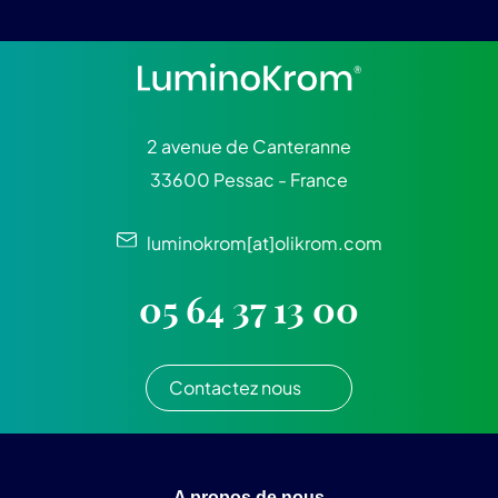
2 avenue de Canteranne
33600 Pessac - France
luminokrom[at]olikrom.com
05 64 37 13 00
Contactez nous
A propos de nous