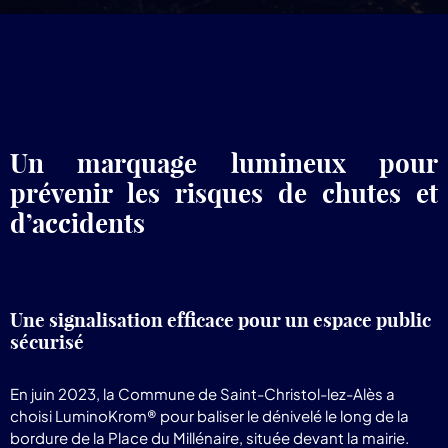
pr
Lum
Un marquage lumineux pour
prévenir les risques de chutes et
d’accidents
Une signalisation efficace pour un espace public
sécurisé
En juin 2023, la Commune de Saint-Christol-lez-Alès a
choisi LuminoKrom® pour baliser le dénivelé le long de la
bordure de la Place du Millénaire, située devant la mairie.