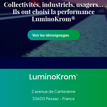
Collectivités, industriels, usagers…
Ils ont choisi la performance
LuminoKrom®
Voir les témoignages
2 avenue de Canteranne
33600 Pessac - France