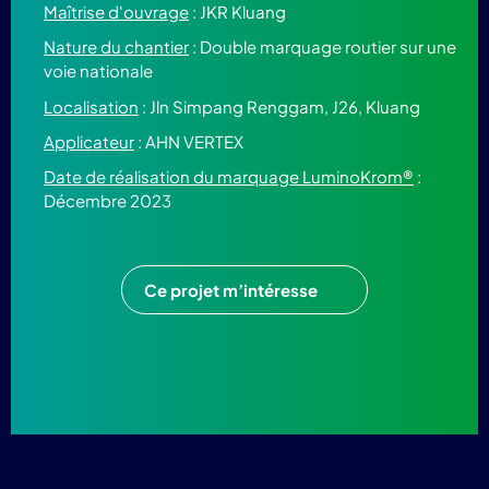
Maîtrise d'ouvrage
: JKR Kluang
Nature du chantier
: Double marquage routier sur une
voie nationale
Localisation
: Jln Simpang Renggam, J26, Kluang
Applicateur
: AHN VERTEX
Date de réalisation du marquage LuminoKrom®
:
Décembre 2023
Ce projet m’intéresse