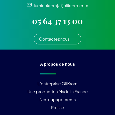
luminokrom[at]olikrom.com
05 64 37 13 00
Contactez nous
A propos de nous
L’entreprise OliKrom
Une production Made in France
Nos engagements
Presse