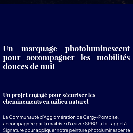
pr
Lum
Un marquage photoluminescent
pour accompagner les mobilités
douces de nuit
Un projet engagé pour sécuriser les
cheminements en milieu naturel
La Communauté d’Agglomération de Cergy-Pontoise,
accompagnée par la maîtrise d’œuvre SRBG, a fait appel à
Signature pour appliquer notre peinture photoluminescente