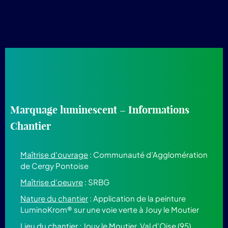
Marquage luminescent – Informations
Chantier
Maîtrise d'ouvrage
: Communauté d’Agglomération
de Cergy Pontoise
Maîtrise d'oeuvre
: SRBG
Nature du chantier
: Application de la peinture
LuminoKrom® sur une voie verte à Jouy le Moutier
Lieu du chantier
: Jouy le Moutier, Val d'Oise (95)