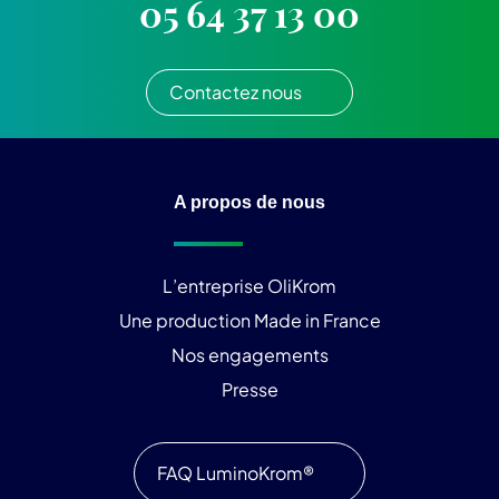
05 64 37 13 00
Contactez nous
A propos de nous
L’entreprise OliKrom
Une production Made in France
Nos engagements
Presse
FAQ LuminoKrom®