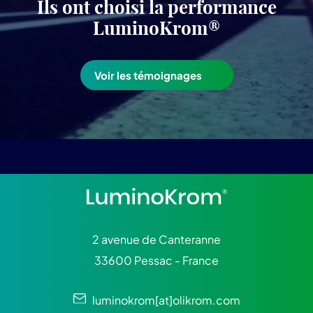
Ils ont choisi la performance
LuminoKrom®
Voir les témoignages
2 avenue de Canteranne
33600 Pessac - France
luminokrom[at]olikrom.com