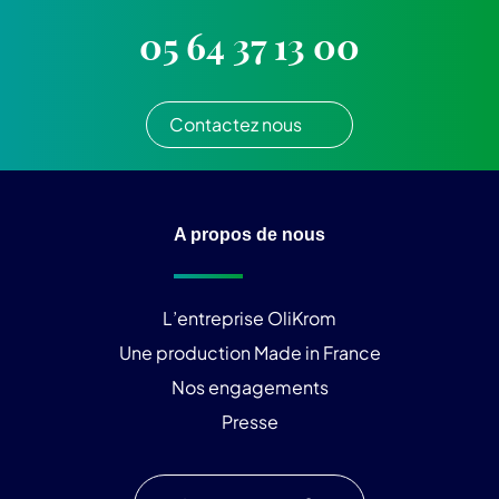
05 64 37 13 00
Contactez nous
A propos de nous
L’entreprise OliKrom
Une production Made in France
Nos engagements
Presse