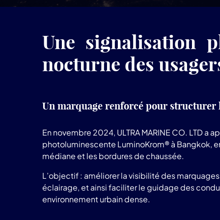
Une signalisation 
nocturne des usager
Un marquage renforcé pour structurer l
En novembre 2024, ULTRA MARINE CO. LTD a app
photoluminescente LuminoKrom® à Bangkok, en T
médiane et les bordures de chaussée.
L’objectif : améliorer la visibilité des marquages
éclairage, et ainsi faciliter le guidage des cond
environnement urbain dense.