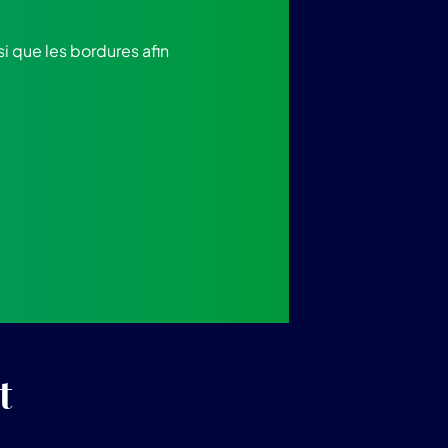
i que les bordures afin
t