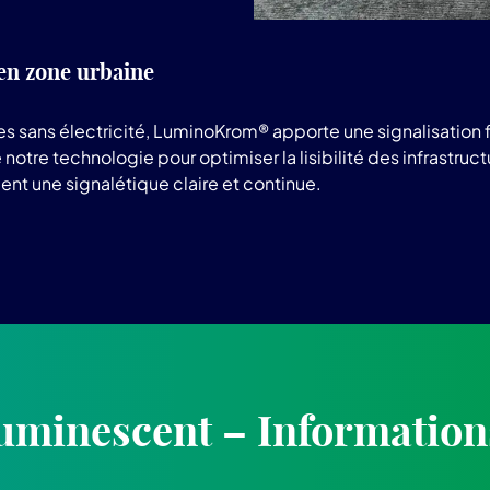
en zone urbaine
es sans électricité, LuminoKrom® apporte une signalisation
otre technologie pour optimiser la lisibilité des infrastru
ent une signalétique claire et continue.
uminescent – Information