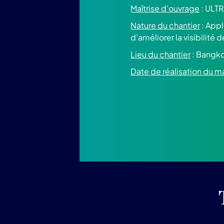
Maîtrise d'ouvrage
: ULT
Nature du chantier
: Appl
d'améliorer la visibilité d
Lieu du chantier
: Bangko
Date de réalisation du