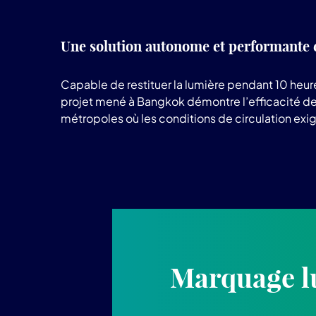
Une solution autonome et performante 
Capable de restituer la lumière pendant 10 heur
projet mené à Bangkok démontre l’efficacité de n
métropoles où les conditions de circulation exig
Marquage l