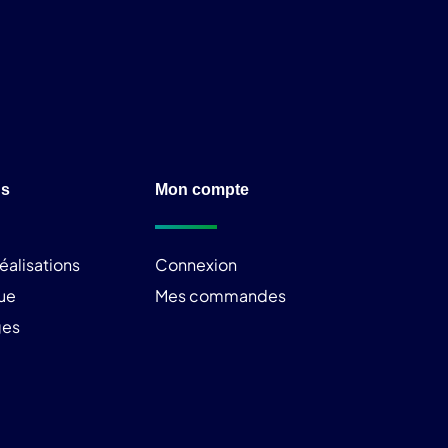
ns
Mon compte
éalisations
Connexion
ue
Mes commandes
ges