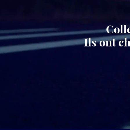
Coll
Ils ont 