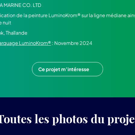
RA MARINE CO. LTD
ication de la peinture LuminoKrom® sur la ligne médiane ains
e nuit
k, Thaïlande
 marquage LuminoKrom®
: Novembre 2024
Ce projet m’intéresse
Toutes les photos du proje