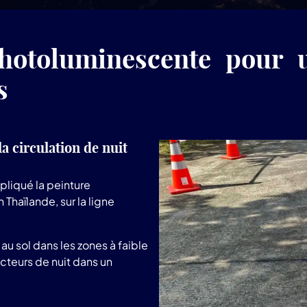
photoluminescente pour 
s
a circulation de nuit
liqué la peinture
haïlande, sur la ligne
 au sol dans les zones à faible
ucteurs de nuit dans un