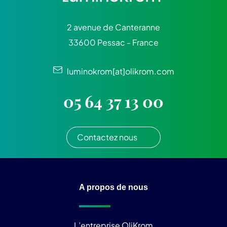
2 avenue de Canteranne
33600 Pessac - France
luminokrom[at]olikrom.com
05 64 37 13 00
Contactez nous
A propos de nous
L’entreprise OliKrom