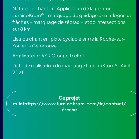
Nature du chantier
: Application de la peinture
LuminoKrom® - marquage de guidage axial + logos et
flèches + marquage de zébras + stop intersections
sur 8 km
Lieu du chantier
: piste cyclable entre la Roche-sur-
Yon et la Génétouze
Applicateur
: ASR Groupe Trichet
Date de réalisation du marquage LuminoKrom®
: Avril
2021
Ce projet
m’inthttps://www.luminokrom.com/fr/contact/
éresse