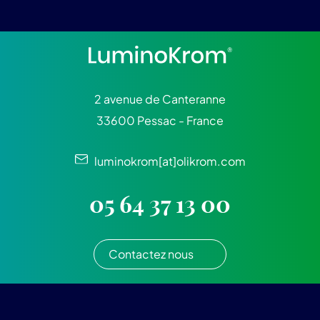
2 avenue de Canteranne
33600 Pessac - France
luminokrom[at]olikrom.com
05 64 37 13 00
Contactez nous