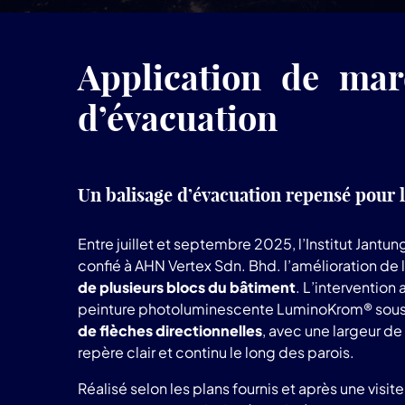
Application de ma
d’évacuation
Un balisage d’évacuation repensé pour le
Entre juillet et septembre 2025, l’Institut Jantun
confié à AHN Vertex Sdn. Bhd. l’amélioration de 
de plusieurs blocs du bâtiment
. L’intervention
peinture photoluminescente LuminoKrom® sou
de flèches directionnelles
, avec une largeur de
repère clair et continu le long des parois.
Réalisé selon les plans fournis et après une visi