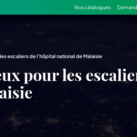
Nos catalogues
Demande
s escaliers de l’hôpital national de Malaisie
x pour les escalier
aisie