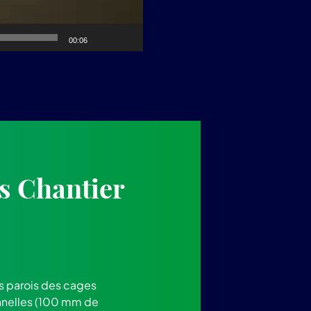
00:06
s Chantier
s parois des cages
ionnelles (100 mm de