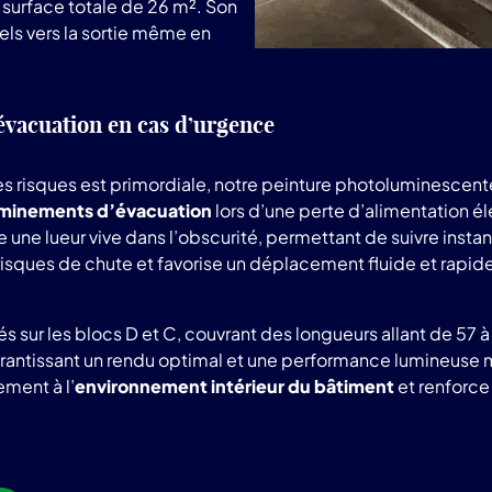
surface totale de 26 m². Son
els vers la sortie même en
’évacuation en cas d’urgence
des risques est primordiale, notre peinture photoluminesce
heminements d’évacuation
lors d’une perte d’alimentation él
ue une lueur vive dans l’obscurité, permettant de suivre insta
es risques de chute et favorise un déplacement fluide et rap
s sur les blocs D et C, couvrant des longueurs allant de 57 
antissant un rendu optimal et une performance lumineuse ma
ment à l’
environnement intérieur du bâtiment
et renforce