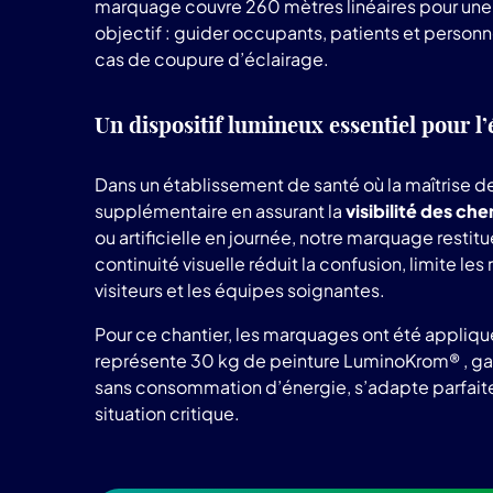
marquage couvre 260 mètres linéaires pour une 
objectif : guider occupants, patients et personn
cas de coupure d’éclairage.
Un dispositif lumineux essentiel pour l
Dans un établissement de santé où la maîtrise 
supplémentaire en assurant la
visibilité des c
ou artificielle en journée, notre marquage restit
continuité visuelle réduit la confusion, limite l
visiteurs et les équipes soignantes.
Pour ce chantier, les marquages ont été appliqué
représente 30 kg de peinture LuminoKrom® , gar
sans consommation d’énergie, s’adapte parfaite
situation critique.