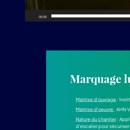
00:00
Marquage l
Maitrise d’ouvrage
: Inst
Maitrise d'oeuvre
: AHN V
Nature du chantier
: Appl
d’escalier pour sécuriser