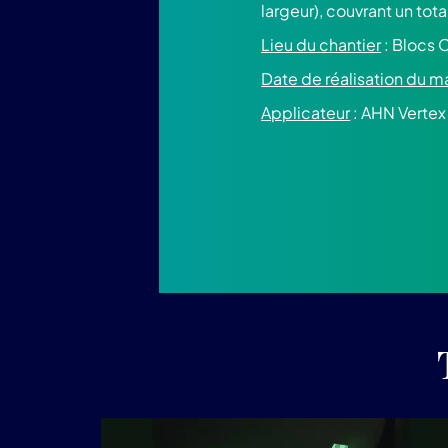
largeur), couvrant un tot
Lieu du chantier
: Blocs 
Date de réalisation du
Applicateur
: AHN Vertex