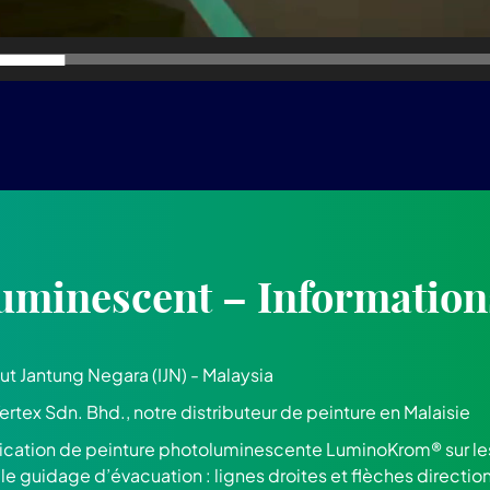
uminescent – Information
itut Jantung Negara (IJN) - Malaysia
ertex Sdn. Bhd., notre distributeur de peinture en Malaisie
ication de peinture photoluminescente LuminoKrom® sur le
 le guidage d’évacuation : lignes droites et flèches direct