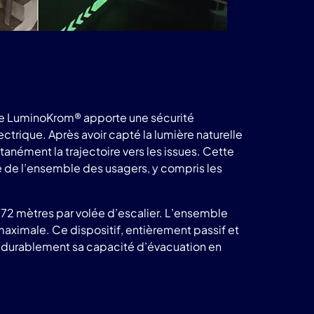
nte LuminoKrom® apporte une sécurité
ectrique. Après avoir capté la lumière naturelle
ntanément la trajectoire vers les issues. Cette
ide de l’ensemble des usagers, y compris les
à 72 mètres par volée d’escalier. L’ensemble
ximale. Ce dispositif, entièrement passif et
 durablement sa capacité d’évacuation en