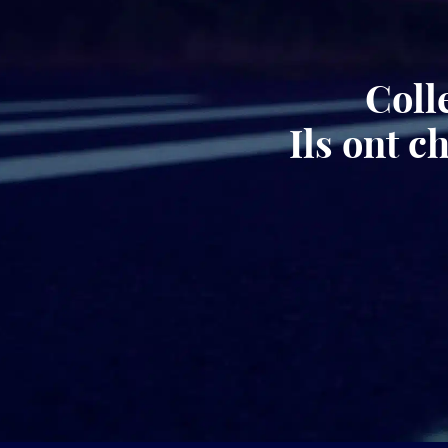
Coll
Ils ont 