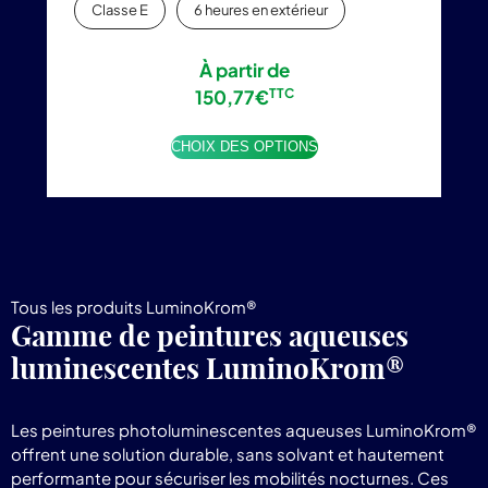
Classe E
6 heures en extérieur
À partir de
150,77
€
TTC
CHOIX DES OPTIONS
Tous les produits LuminoKrom®
Gamme de peintures aqueuses
luminescentes LuminoKrom®
Les peintures photoluminescentes aqueuses LuminoKrom®
offrent une solution durable, sans solvant et hautement
performante pour sécuriser les mobilités nocturnes. Ces