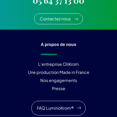
05 64 37 13 00
Contactez nous
A propos de nous
L’entreprise OliKrom
Une production Made in France
Nos engagements
Presse
FAQ LuminoKrom®