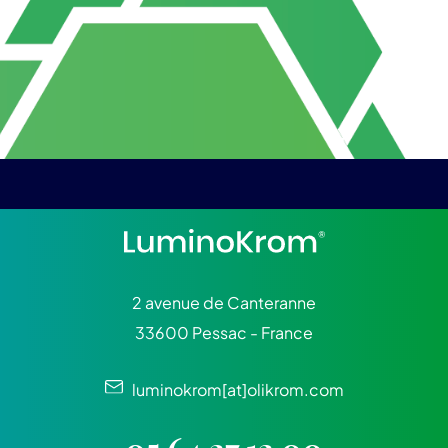
2 avenue de Canteranne
33600 Pessac - France
luminokrom[at]olikrom.com