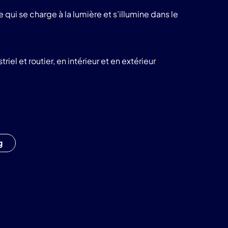
produits
 qui se charge à la lumière et s’illumine dans le
LuminoKrom®
el et routier, en intérieur et en extérieur
g