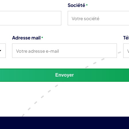
Société
*
Adresse mail
Té
*
Envoyer