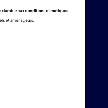
e durable aux conditions climatiques
.
riels et aménageurs.