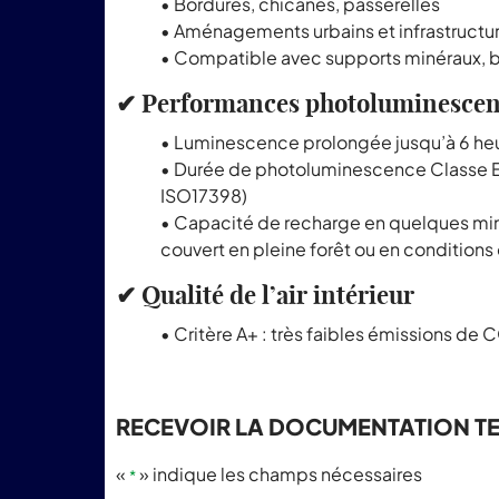
• Bordures, chicanes, passerelles
• Aménagements urbains et infrastructu
• Compatible avec supports minéraux, 
✔ Performances photoluminescen
• Luminescence prolongée jusqu’à 6 heu
• Durée de photoluminescence Classe E
ISO17398)
• Capacité de recharge en quelques m
couvert en pleine forêt ou en conditions
✔ Qualité de l’air intérieur
• Critère A+ : très faibles émissions de 
RECEVOIR LA DOCUMENTATION T
«
» indique les champs nécessaires
*