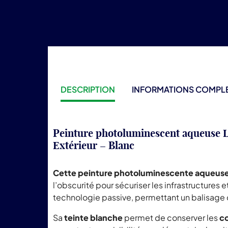
DESCRIPTION
INFORMATIONS COMPL
Peinture photoluminescent aqueuse L
Extérieur
– Blanc
Cette peinture photoluminescente aqueuse se 
l’obscurité pour sécuriser les infrastructur
technologie passive, permettant un balisage 
Sa
teinte blanche
permet de conserver les
co