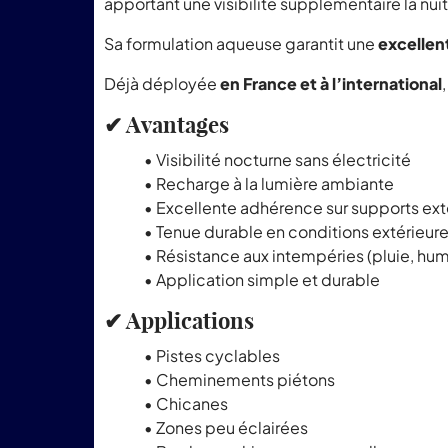
apportant une visibilité supplémentaire la nuit
Sa formulation aqueuse garantit une
excellen
Déjà déployée
en France et à l’international
✔ Avantages
• Visibilité nocturne sans électricité
• Recharge à la lumière ambiante
• Excellente adhérence sur supports exté
• Tenue durable en conditions extérieur
• Résistance aux intempéries (pluie, hum
• Application simple et durable
✔ Applications
• Pistes cyclables
• Cheminements piétons
• Chicanes
• Zones peu éclairées