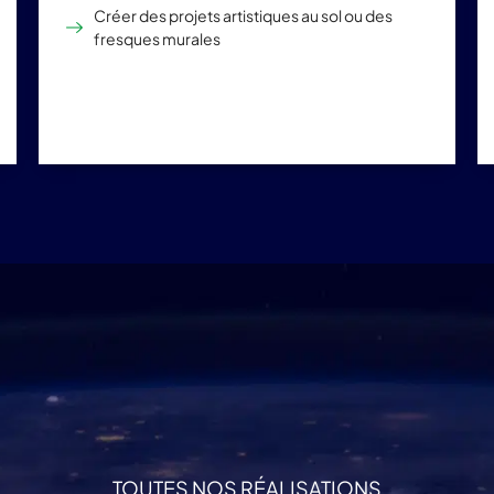
Créer des projets artistiques au sol ou des
fresques murales
TOUTES NOS RÉALISATIONS