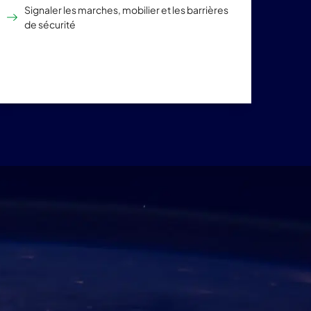
Signaler les marches, mobilier et les barrières
de sécurité