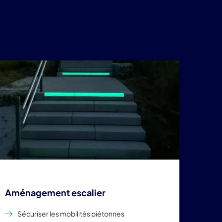
Aménagement escalier
Sécuriser les mobilités piétonnes