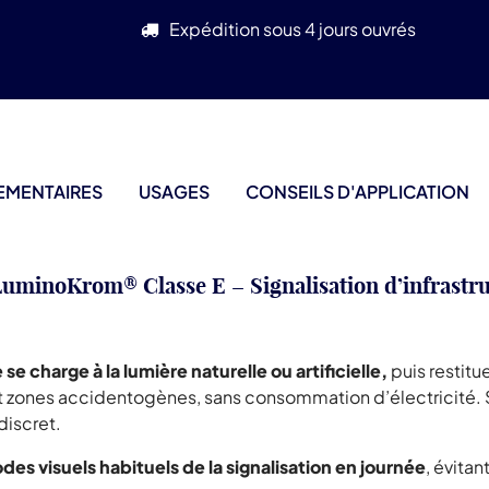
Expédition sous 4 jours ouvrés
EMENTAIRES
USAGES
CONSEILS D'APPLICATION
uminoKrom® Classe E – Signalisation d’infrastru
charge à la lumière naturelle ou artificielle,
puis restit
es et zones accidentogènes, sans consommation d’électricité
discret.
des visuels habituels de la signalisation en journée
, évita