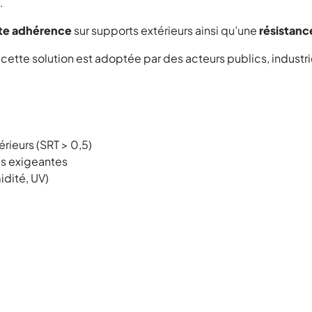
.
te adhérence
sur supports extérieurs ainsi qu’une
résistanc
, cette solution est adoptée par des acteurs publics, indust
rieurs (SRT > 0,5)
es exigeantes
idité, UV)