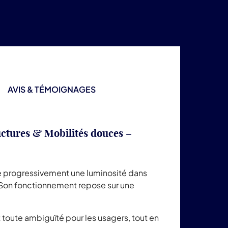
AVIS & TÉMOIGNAGES
ctures & Mobilités douces –
ue progressivement une luminosité dans
. Son fonctionnement repose sur une
nt toute ambiguïté pour les usagers, tout en