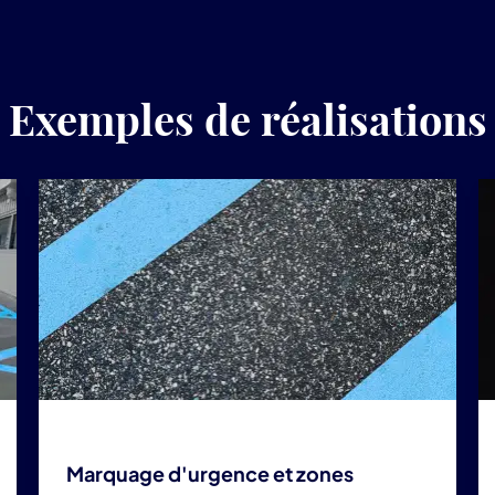
Exemples de réalisations
Marquage d'urgence et zones