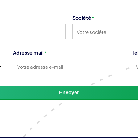
Société
*
Adresse mail
Té
*
Envoyer