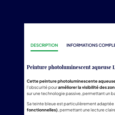
DESCRIPTION
INFORMATIONS COMPL
Peinture photoluminescent aqueuse L
Cette peinture photoluminescente aqueuse se 
l’obscurité pour
améliorer la visibilité des zo
sur une technologie passive, permettant un ba
Sa teinte bleue est particulièrement adaptée
fonctionnelles)
, permettant une lecture clai