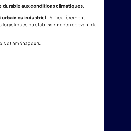
e durable aux conditions climatiques
.
urbain ou industriel
. Particulièrement
s logistiques ou établissements recevant du
riels et aménageurs.