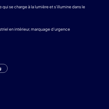
produits
 qui se charge à la lumière et s’illumine dans le
LuminoKrom®
riel en intérieur, marquage d’urgence
g