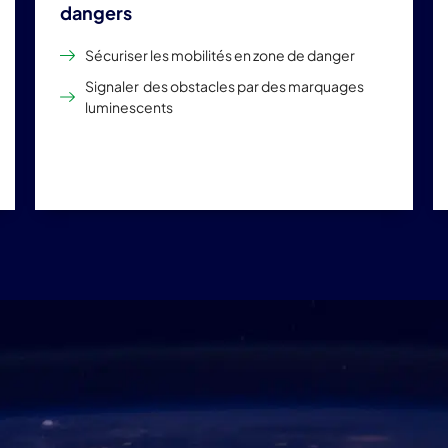
dangers
Sécuriser les mobilités en zone de danger
Signaler des obstacles par des marquages
luminescents