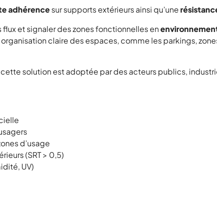
te adhérence
sur supports extérieurs ainsi qu’une
résistanc
s flux et signaler des zones fonctionnelles en
environnement 
organisation claire des espaces, comme les parkings, zone
, cette solution est adoptée par des acteurs publics, indust
cielle
 usagers
 zones d’usage
rieurs (SRT > 0,5)
idité, UV)