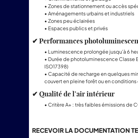
• Zones de stationnement ou accès spé
• Aménagements urbains et industriels
• Zones peu éclairées
• Espaces publics et privés
✔ Performances photoluminescen
• Luminescence prolongée jusqu’à 6 heu
• Durée de photoluminescence Classe E
ISO17398)
• Capacité de recharge en quelques m
couvert en pleine forêt ou en conditions
✔ Qualité de l’air intérieur
• Critère A+ : très faibles émissions de 
RECEVOIR LA DOCUMENTATION T