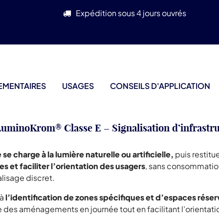
Expédition sous 4 jours ouvrés
EMENTAIRES
USAGES
CONSEILS D'APPLICATION
uminoKrom® Classe E – Signalisation d’infrastru
charge à la lumière naturelle ou artificielle,
puis restit
nes et faciliter l’orientation des usagers
, sans consommation
lisage discret.
 à
l’identification de zones spécifiques et d’espaces rés
re des aménagements en journée tout en facilitant l’orientat