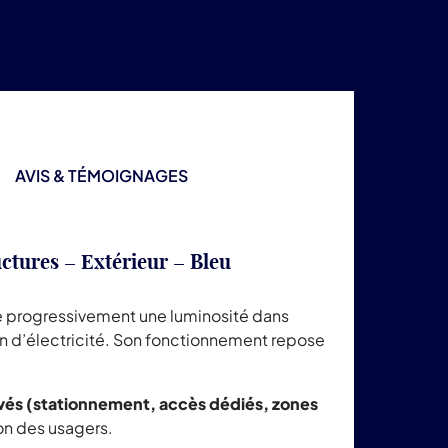
AVIS & TÉMOIGNAGES
ctures – Extérieur
– Bleu
ue progressivement une luminosité dans
 d’électricité. Son fonctionnement repose
ervés (stationnement, accès dédiés, zones
ion des usagers.