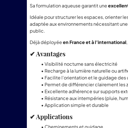
Sa formulation aqueuse garantit une
excellen
Idéale pour structurer les espaces, orienter le
adaptée aux environnements nécessitant une 
public.
Déjà déployée
en France et à l’international
✔ Avantages
• Visibilité nocturne sans électricité
• Recharge à la lumière naturelle ou artifi
• Facilite l’orientation et le guidage des
• Permet de différencier clairement les
• Excellente adhérence sur supports exté
• Résistance aux intempéries (pluie, hum
• Application simple et durable
✔ Applications
• Cheminements et guidage