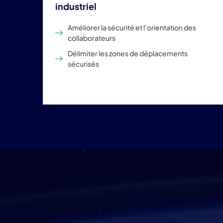
industriel
Améliorer la sécurité et l’orientation des
collaborateurs
Délimiter les zones de déplacements
sécurisés