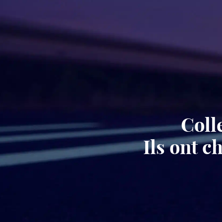
Coll
Ils ont 