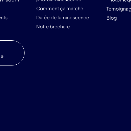
Comment ça marche
Témoigna
nts
Durée de luminescence
Blog
Notre brochure
m®