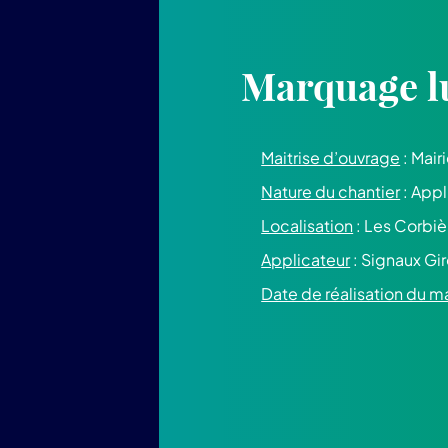
Marquage l
Maitrise d’ouvrage
: Mair
Nature du chantier
: Appl
Localisation
: Les Corbiè
Applicateur
: Signaux Gi
Date de réalisation du