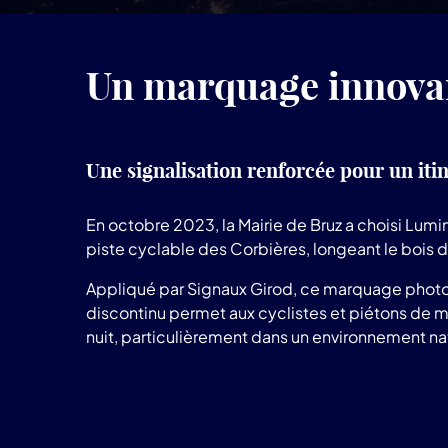
Un marquage innovant
Une signalisation renforcée pour un itin
En octobre 2023, la Mairie de Bruz a choisi Lum
piste cyclable des Corbières, longeant le bois d
Appliqué par Signaux Girod, ce marquage phot
discontinu permet aux cyclistes et piétons de mie
nuit, particulièrement dans un environnement nat