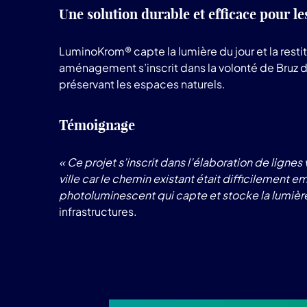
Une solution durable et efficace pour l
LuminoKrom® capte la lumière du jour et la resti
aménagement s’inscrit dans la volonté de Bruz 
préservant les espaces naturels.
Témoignage
« Ce projet s’inscrit dans l’élaboration de ligne
ville car le chemin existant était difficilement 
photoluminescent qui capte et stocke la lumière e
infrastructures.