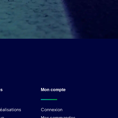
ns
Mon compte
éalisations
Connexion
ue
Mes commandes