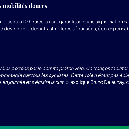
es mobilités douces
tue jusqu’à 10 heures la nuit, garantissant une signalisatio
de développer des infrastructures sécurisées, écoresponsab
s vélos portées par le comité piéton vélo. Ce tronçon facilite
empruntable par tous les cyclistes. Cette voie n’étant pas éc
n journée et s’éclaire la nuit. »
, explique Bruno Delaunay, 