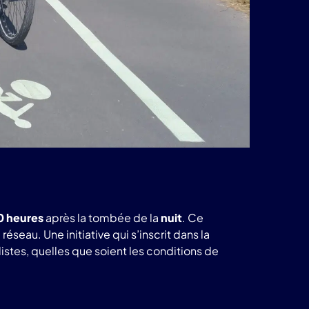
0 heures
après la tombée de la
nuit
. Ce
seau. Une initiative qui s’inscrit dans la
istes, quelles que soient les conditions de