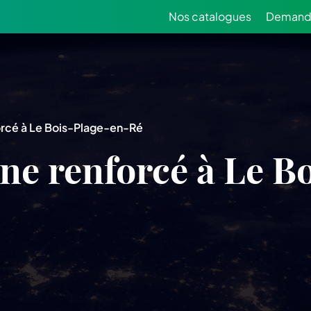
Nos catalogues
Demande
orcé à Le Bois-Plage-en-Ré
ne renforcé à Le B