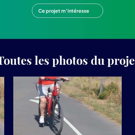
Ce projet m’intéresse
Toutes les photos du proje