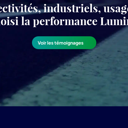
ectivités, industriels, usa
choisi la performance Lu
Voir les témoignages