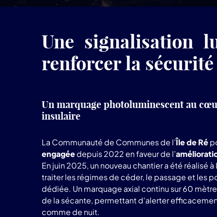
Une signalisation l
renforcer la sécurité
Un marquage photoluminescent au cœur
insulaire
La Communauté de Communes de l’
Île de Ré
po
engagée
depuis 2022 en faveur de l’
amélioratio
En juin 2025, un nouveau chantier a été réalisé
traiter les régimes de céder, le passage et les po
dédiée. Un marquage axial continu sur 60 mètre
de la sécante, permettant d’alerter efficacement
comme de nuit.