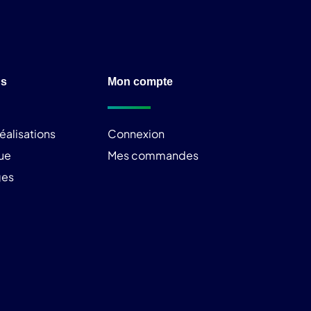
ns
Mon compte
éalisations
Connexion
ue
Mes commandes
ges