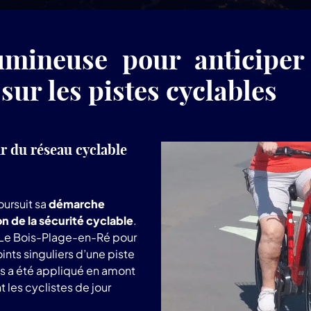
umineuse pour anticiper 
 sur les pistes cyclables
 du réseau cyclable
ursuit sa
démarche
n de la sécurité cyclable
.
 à Le Bois-Plage-en-Ré pour
ints singuliers d’une piste
s a été appliqué en amont
 les cyclistes de jour