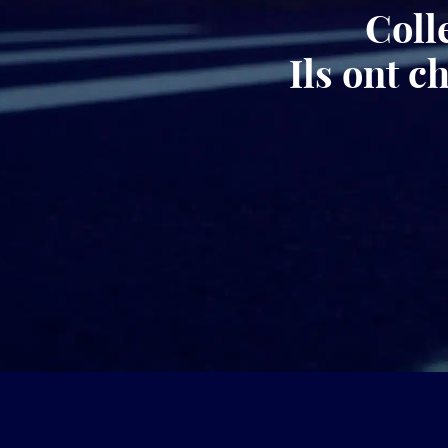
Coll
Ils ont 