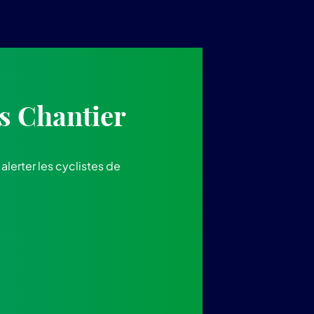
s Chantier
lerter les cyclistes de