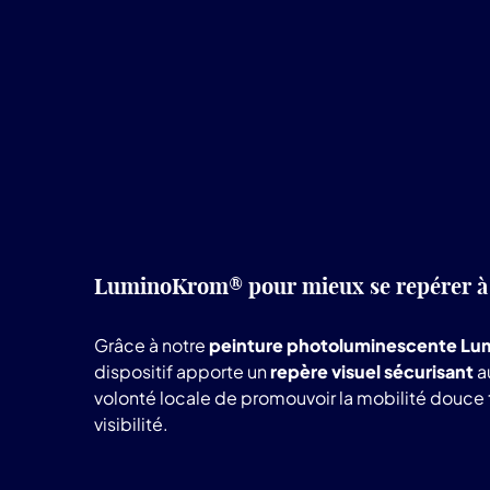
LuminoKrom® pour mieux se repérer à 
Grâce à notre
peinture photoluminescente L
dispositif apporte un
repère visuel sécurisant
au
volonté locale de promouvoir la mobilité douce t
visibilité.