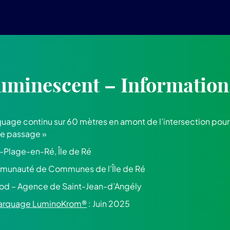
uminescent – Information
uage continu sur 60 mètres en amont de l’intersection pour a
le passage »
s-Plage-en-Ré, Île de Ré
munauté de Communes de l'Île de Ré
rod – Agence de Saint-Jean-d’Angély
 marquage LuminoKrom®
: Juin 2025