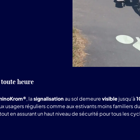
toute heure
uminoKrom®
, la
signalisation
au sol demeure
visible
jusqu’à
1
x usagers réguliers comme aux estivants moins familiers du ré
out en assurant un haut niveau de sécurité pour tous les cycl