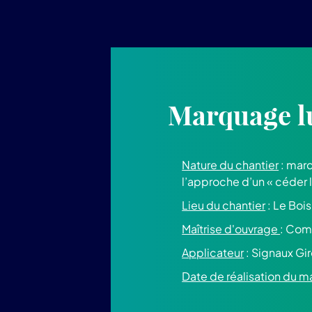
Marquage l
Nature du chantier
: marq
l’approche d’un « céder 
Lieu du chantier
: Le Boi
Maîtrise d'ouvrage
: Com
Applicateur
: Signaux Gi
Date de réalisation du