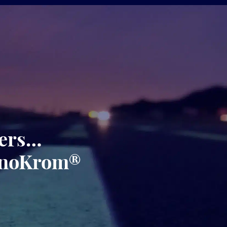
gers…
minoKrom®