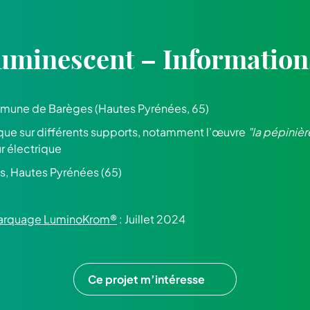
uminescent – Information
mune de Barèges (Hautes Pyrénées, 65)
que sur différents supports, notamment l’œuvre
"la pépiniè
r électrique
s, Hautes Pyrénées (65)
 marquage LuminoKrom®
: Juillet 2024
Ce projet m’intéresse