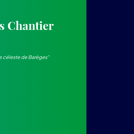
s Chantier
re céleste de Barèges"