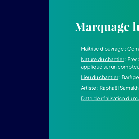
Marquage l
Maîtrise d'ouvrage
: Com
Nature du chantier
: Fres
appliqué sur un compteu
Lieu du chantier
: Barège
Artiste
: Raphaël Samakh
Date de réalisation du