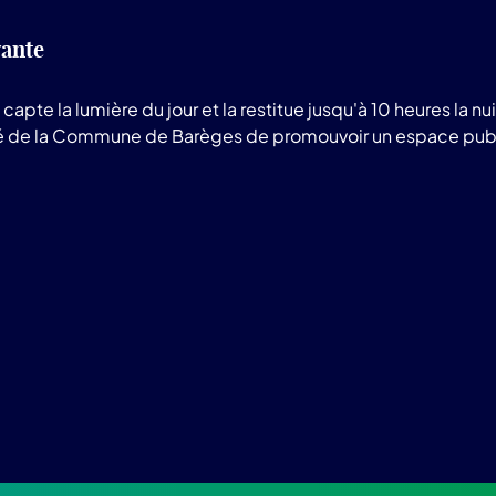
vante
apte la lumière du jour et la restitue jusqu'à 10 heures la
de la Commune de Barèges de promouvoir un espace public ori