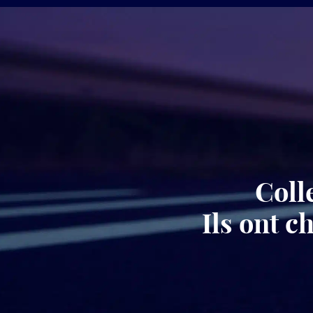
Coll
Ils ont 