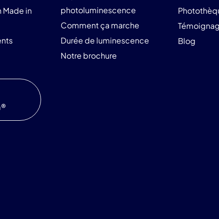
photoluminescence
 Made in
Photothèq
Comment ça marche
Témoigna
nts
Durée de luminescence
Blog
Notre brochure
m®