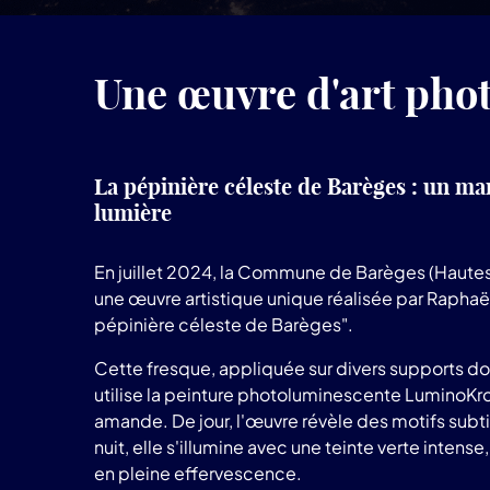
Une œuvre d'art phot
La pépinière céleste de Barèges : un mar
lumière
En juillet 2024, la Commune de Barèges (Hautes
une œuvre artistique unique réalisée par Raphaël
pépinière céleste de Barèges".
Cette fresque, appliquée sur divers supports d
utilise la peinture photoluminescente LuminoK
amande. De jour, l'œuvre révèle des motifs subti
nuit, elle s'illumine avec une teinte verte intens
en pleine effervescence.