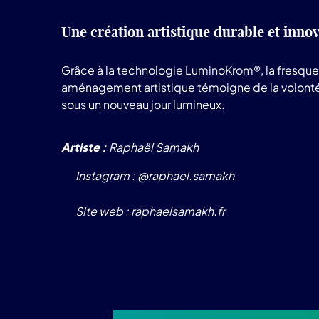
Une création artistique durable et inno
Grâce à la technologie LuminoKrom®, la fresque c
aménagement artistique témoigne de la volonté 
sous un nouveau jour lumineux.
Artiste :
Raphaël Samakh
Instagram : @raphael.samakh
Site web : raphaelsamakh.fr