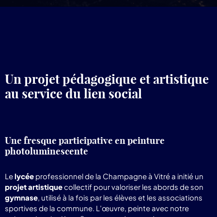
pr
Lum
Un projet pédagogique et artistique
au service du lien social
Une fresque participative en peinture
photoluminescente
Le
lycée
professionnel de la Champagne à Vitré a initié un
projet artistique
collectif pour valoriser les abords de son
gymnase
, utilisé à la fois par les élèves et les associations
sportives de la commune. L’œuvre, peinte avec notre