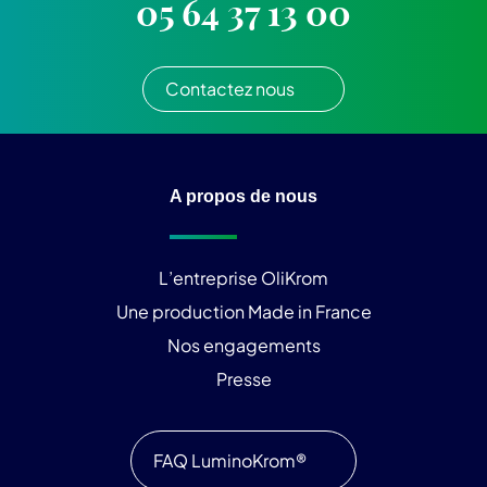
05 64 37 13 00
Contactez nous
A propos de nous
L’entreprise OliKrom
Une production Made in France
Nos engagements
Presse
FAQ LuminoKrom®