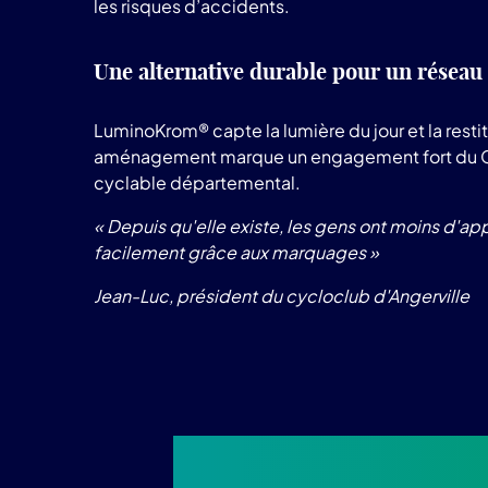
les risques d’accidents.
Une alternative durable pour un réseau 
LuminoKrom® capte la lumière du jour et la rest
aménagement marque un engagement fort du CD E
cyclable départemental.
« Depuis qu'elle existe, les gens ont moins d'app
facilement grâce aux marquages »
Jean-Luc, président du cycloclub d'Angerville