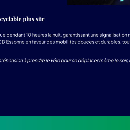
cyclable plus sûr
itue pendant 10 heures la nuit, garantissant une signalisati
ssonne en faveur des mobilités douces et durables, tout e
réhension à prendre le vélo pour se déplacer même le soir, ca