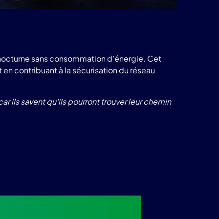
on nocturne sans consommation d’énergie. Cet
n contribuant à la sécurisation du réseau
r ils savent qu'ils pourront trouver leur chemin