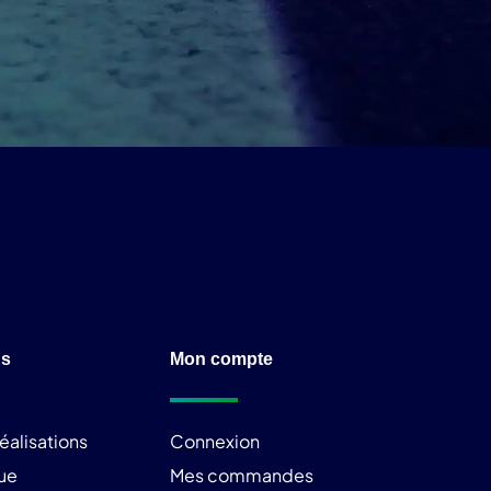
ns
Mon compte
éalisations
Connexion
ue
Mes commandes