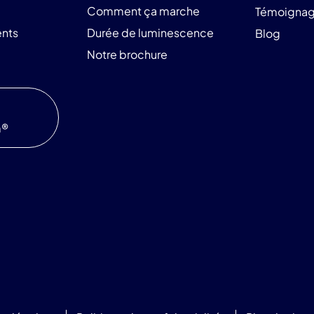
Comment ça marche
Témoigna
nts
Durée de luminescence
Blog
Notre brochure
m®