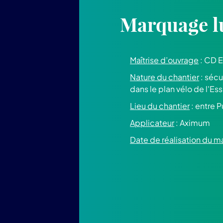
Marquage l
Maîtrise d’ouvrage
: CD 
Nature du chantier
: sécu
dans le plan vélo de l'Es
Lieu du chantier
: entre P
Applicateur
: Aximum
Date de réalisation du