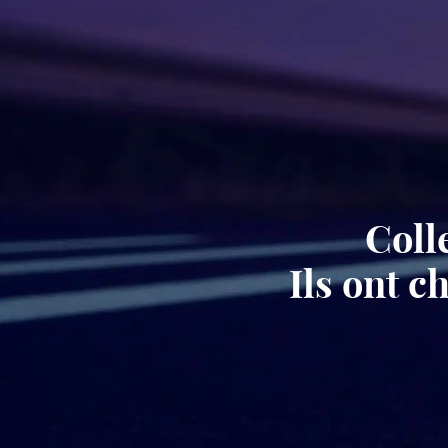
Coll
Ils ont 