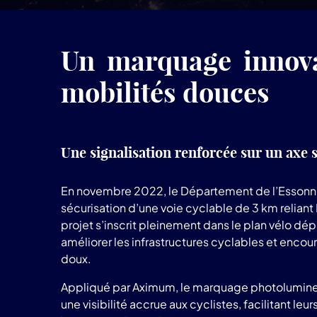
Un marquage innov
mobilités douces
Une signalisation renforcée sur un axe 
En novembre 2022, le Département de l’Essonne 
sécurisation d’une voie cyclable de 3 km reliant
projet s’inscrit pleinement dans le plan vélo dép
améliorer les infrastructures cyclables et enco
doux.
Appliqué par Aximum, le marquage photolumin
une visibilité accrue aux cyclistes, facilitant leur