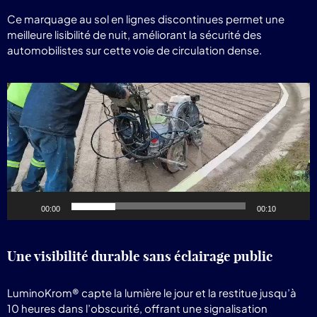
Ce marquage au sol en lignes discontinues permet une
meilleure lisibilité de nuit, améliorant la sécurité des
automobilistes sur cette voie de circulation dense.
Lecteur
vidéo
00:00
00:10
Une visibilité durable sans éclairage public
LuminoKrom® capte la lumière le jour et la restitue jusqu’à
10 heures dans l’obscurité, offrant une signalisation