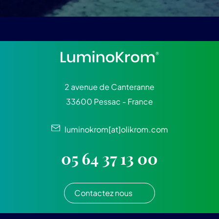
2 avenue de Canteranne
33600 Pessac - France
luminokrom[at]olikrom.com
05 64 37 13 00
Contactez nous