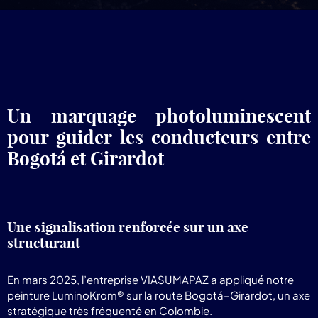
pr
Lum
Un marquage photoluminescent
pour guider les conducteurs entre
Bogotá et Girardot
Une signalisation renforcée sur un axe
structurant
En mars 2025, l’entreprise VIASUMAPAZ a appliqué notre
peinture LuminoKrom® sur la route Bogotá–Girardot, un axe
stratégique très fréquenté en Colombie.