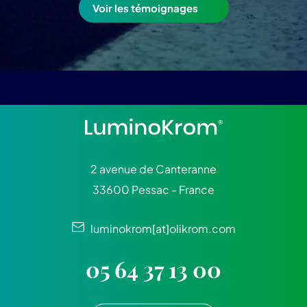
Voir les témoignages
2 avenue de Canteranne
33600 Pessac - France
luminokrom[at]olikrom.com
05 64 37 13 00