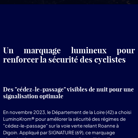
pr
Lum
Un marquage lumineux pour
renforcer la sécurité des cyclistes
Des "cédez-le-passage" visibles de nuit pour une
signalisation optimale
En novembre 2023, le Département de la Loire (42) a choisi
LuminoKrom® pour améliorer la sécurité des régimes de
"cédez-le-passage" sur la voie verte reliant Roanne à
Digoin. Appliqué par SIGNATURE (69), ce marquage