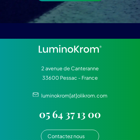
2 avenue de Canteranne
33600 Pessac - France
luminokrom[at]olikrom.com
05 64 37 13 00
Contactez nous