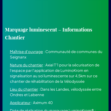
Marquage luminescent – Informations
Chantier
Maîtrise d'ouvrage
: Communauté de communes du
Seignanx
Nature du chantier
: Axial T’1 pour la sécurisation de
l’espace par l’application de LuminoKrom en
signalisation au sol luminescente sur 4,5km sur ce
chantier de réhabilitation de la Vélodyssée
Lieu du chantier
: Dans les Landes, vélodyssée entre
Ondres et Labenne
Applicateur
: Aximum 40
Date de réalisation du marquage LuminoKrom®
: