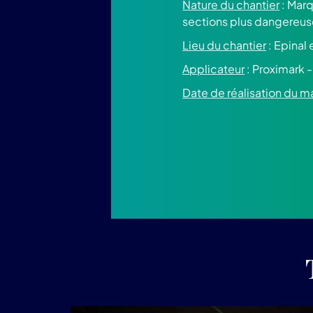
Nature du chantier
: Marq
sections plus dangereuse
Lieu du chantier
: Epinal
Applicateur
: Proximark 
Date de réalisation du