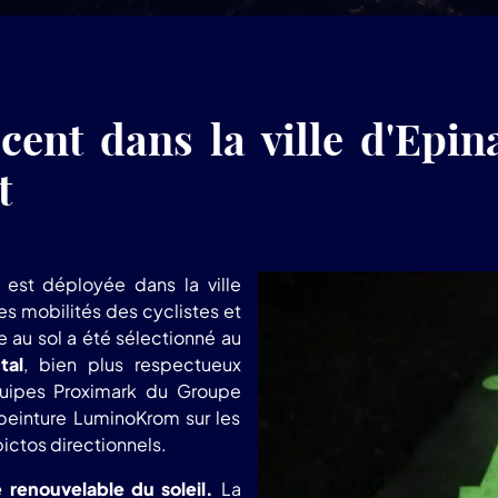
ent dans la ville d'Epin
t
est déployée dans la ville
 les mobilités des cyclistes et
au sol a été sélectionné au
tal
, bien plus respectueux
équipes Proximark du Groupe
peinture LuminoKrom sur les
ictos directionnels.
e renouvelable du soleil.
La