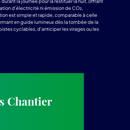
ant la journée pour la restituer la nuit, offrant
tion d'électricité ni émission de CO₂,
ation est simple et rapide, comparable à celle
sformant en guide lumineux dès la tombée de la
istes cyclables, d'anticiper les virages ou les
s Chantier