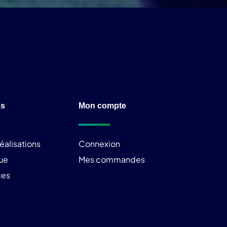
ns
Mon compte
éalisations
Connexion
ue
Mes commandes
ges