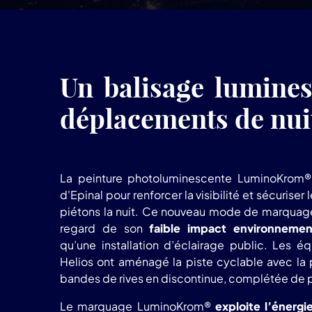
Un balisage luminesc
déplacements de nui
La peinture photoluminescente LuminoKrom® 
d'Epinal pour renforcer la visibilité et sécuriser
piétons la nuit. Ce nouveau mode de marquage 
regard de son
faible impact environnemen
qu’une installation d’éclairage public. Les 
Helios ont aménagé la piste cyclable avec la 
bandes de rives en discontinue, complétée de p
Le marquage LuminoKrom®
exploite l’énergi