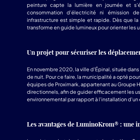
peinture capte la lumière en journée et s’é
consommation d’électricité ni émission 
infrastructure est simple et rapide. Dès que l
transforme en guide lumineux pour orienter les u
Un projet pour sécuriser les déplaceme
En novembre 2020, la ville d'Épinal, située dans l
de nuit. Pour ce faire, la municipalité a opté p
équipes de Proximark, appartenant au Groupe H
directionnels, afin de guider efficacement les u
environnemental par rapport à l'installation d'un 
Les avantages de LuminoKrom® : une inn