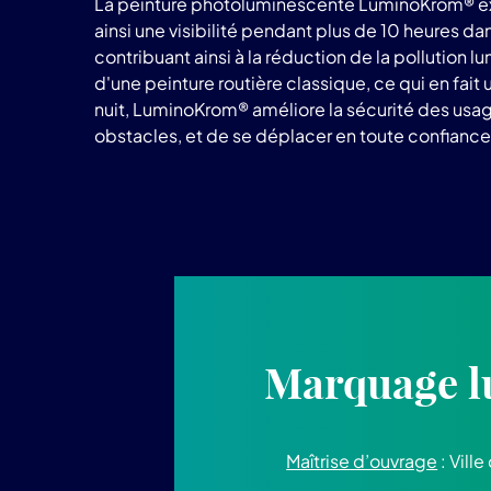
La peinture photoluminescente LuminoKrom® exploit
ainsi une visibilité pendant plus de 10 heures 
contribuant ainsi à la réduction de la pollution 
d'une peinture routière classique, ce qui en fai
nuit, LuminoKrom® améliore la sécurité des usager
obstacles, et de se déplacer en toute confianc
Marquage l
Maîtrise d’ouvrage
: Ville