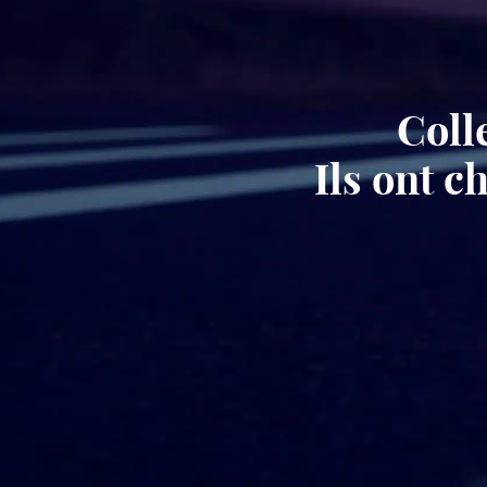
Coll
Ils ont 