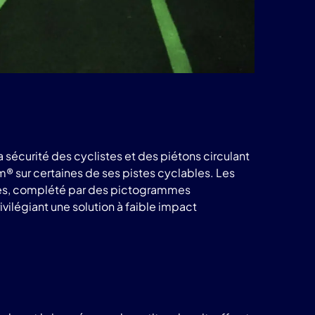
la sécurité des cyclistes et des piétons circulant
m® sur certaines de ses pistes cyclables. Les
nues, complété par des pictogrammes
vilégiant une solution à faible impact