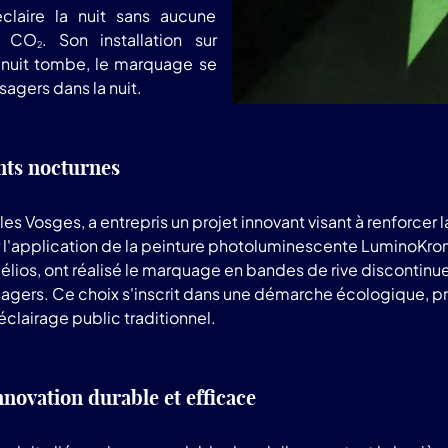
claire la nuit sans aucune
de CO
. Son installation sur
2
a nuit tombe, le marquage se
sagers dans la nuit.
nts nocturnes
es Vosges, a entrepris un projet innovant visant à renforcer 
our l'application de la peinture photoluminescente LuminoKro
élios, ont réalisé le marquage en bandes de rive disconti
sagers. Ce choix s'inscrit dans une démarche écologique, pri
éclairage public traditionnel.
ovation durable et efficace