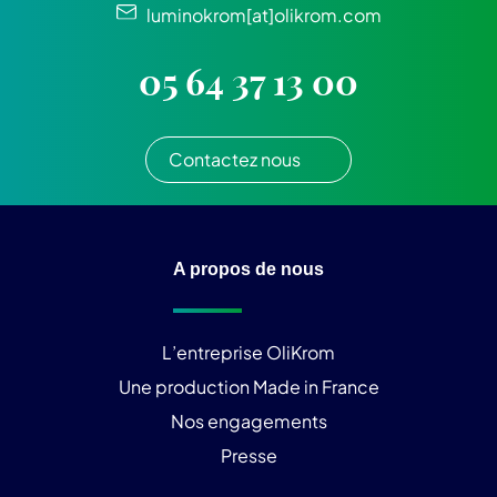
luminokrom[at]olikrom.com
05 64 37 13 00
Contactez nous
A propos de nous
L’entreprise OliKrom
Une production Made in France
Nos engagements
Presse