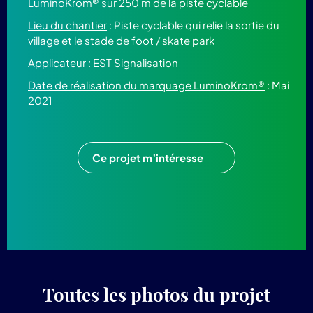
LuminoKrom® sur 250 m de la piste cyclable
Lieu du chantier
: Piste cyclable qui relie la sortie du
village et le stade de foot / skate park
Applicateur
: EST Signalisation
Date de réalisation du marquage LuminoKrom®
: Mai
2021
Ce projet m’intéresse
Toutes les photos du projet