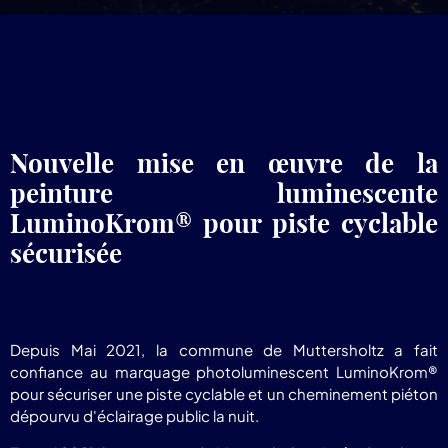
pr
Lum
Nouvelle mise en œuvre de la
peinture luminescente
LuminoKrom
®
pour piste cyclable
sécurisée
Depuis Mai 2021, la commune de Muttersholtz a fait
confiance au marquage photoluminescent LuminoKrom®
pour sécuriser une piste cyclable et un cheminement piéton
dépourvu d'éclairage public la nuit.