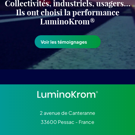
Collectivités, industriels, usagers…
Ils ont choisi la performance
LuminoKrom®
Voir les témoignages
2 avenue de Canteranne
33600 Pessac - France