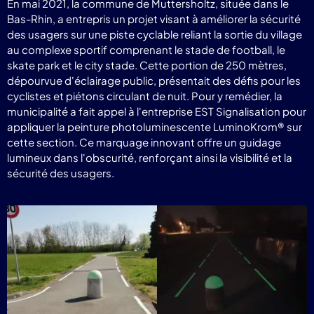
En mai 2021, la commune de Muttersholtz, située dans le
Bas-Rhin, a entrepris un projet visant à améliorer la sécurité
des usagers sur une piste cyclable reliant la sortie du village
au complexe sportif comprenant le stade de football, le
skate park et le city stade. Cette portion de 250 mètres,
dépourvue d'éclairage public, présentait des défis pour les
cyclistes et piétons circulant de nuit. Pour y remédier, la
municipalité a fait appel à l'entreprise EST Signalisation pour
appliquer la peinture photoluminescente LuminoKrom® sur
cette section. Ce marquage innovant offre un guidage
lumineux dans l'obscurité, renforçant ainsi la visibilité et la
sécurité des usagers.