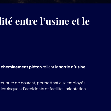
produits
LuminoKrom®
té entre l’usine et le
e
cheminement piéton
reliant la
sortie d’usine
 coupure de courant, permettant aux employés
 risques d’accidents et facilite l’orientation