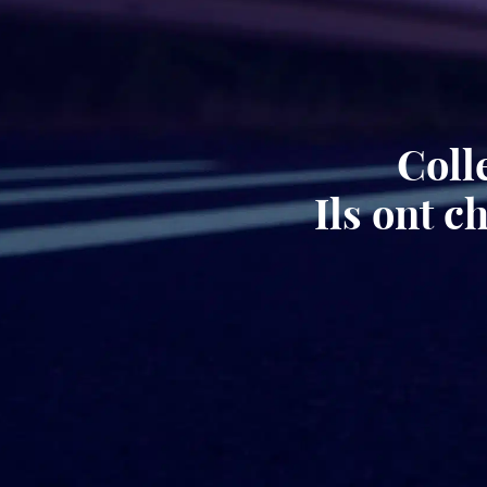
Coll
Ils ont 