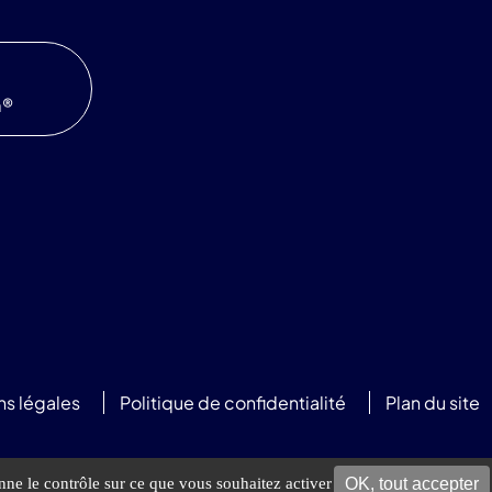
m®
ns légales
Politique de confidentialité
Plan du site
OK, tout accepter
onne le contrôle sur ce que vous souhaitez activer