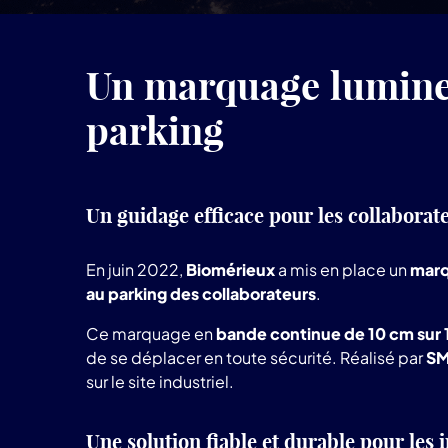
Un marquage lumineux 
parking
Un guidage efficace pour les collaborate
En juin 2022,
Biomérieux
a mis en place un
marq
au parking des collaborateurs
.
Ce marquage en
bande continue de 10 cm sur
de se déplacer en toute sécurité. Réalisé par
SM
sur le site industriel.
Une solution fiable et durable pour les 