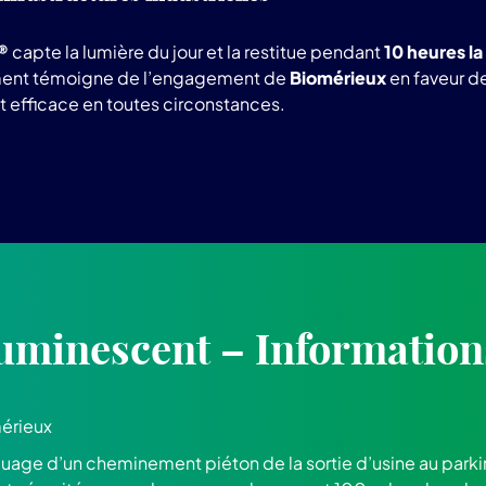
®
capte la lumière du jour et la restitue pendant
10 heures la
ent témoigne de l’engagement de
Biomérieux
en faveur d
t efficace en toutes circonstances.
uminescent – Information
érieux
uage d’un cheminement piéton de la sortie d’usine au parki