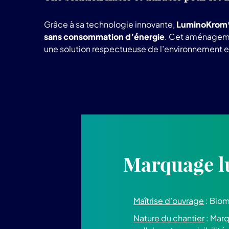
Grâce à sa technologie innovante,
LuminoKrom
sans consommation d’énergie
. Cet aménagem
une solution respectueuse de l’environnement e
Marquage l
Maîtrise d’ouvrage
: Biom
Nature du chantier
: Marq