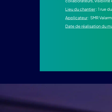
collaborateurs, visibili
Lieu du chantier
: 1 rue
Applicateur
: SMR Valarm
Date de réalisation du