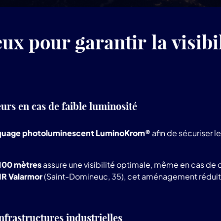
pour garantir la visibili
urs en cas de faible luminosité
uage photoluminescent LuminoKrom®
afin de sécuriser l
 100 mètres
assure une visibilité optimale, même en cas de
R Valarmor
(Saint-Domineuc, 35), cet aménagement réduit les
infrastructures industrielles