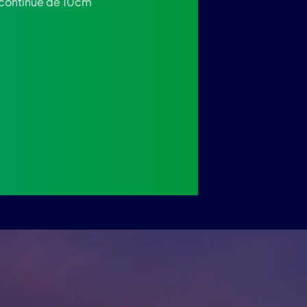
e continue de 10cm