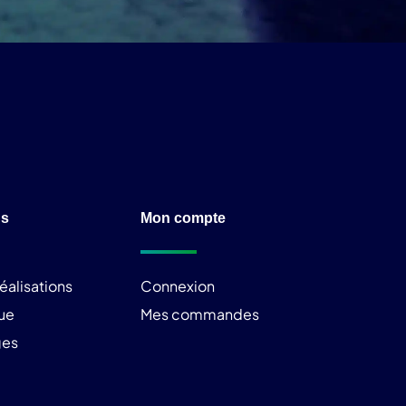
ns
Mon compte
éalisations
Connexion
ue
Mes commandes
ges