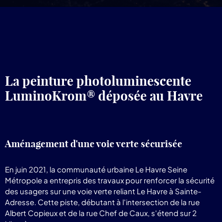
pr
Lum
La peinture photoluminescente
LuminoKrom® déposée au Havre
Aménagement d'une voie verte sécurisée
En juin 2021, la communauté urbaine Le Havre Seine
Métropole a entrepris des travaux pour renforcer la sécurité
des usagers sur une voie verte reliant Le Havre à Sainte-
Adresse. Cette piste, débutant à l'intersection de la rue
Albert Copieux et de la rue Chef de Caux, s'étend sur 2