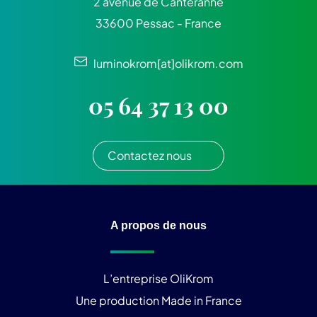
2 avenue de Canteranne
33600 Pessac - France
luminokrom[at]olikrom.com
05 64 37 13 00
Contactez nous
A propos de nous
L’entreprise OliKrom
Une production Made in France