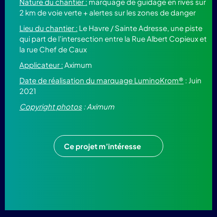
Nature du chantier :
marquage de guidage en rives sur
2 km de voie verte + alertes sur les zones de danger
Lieu du chantier :
Le Havre / Sainte Adresse, une piste
qui part de l’intersection entre la Rue Albert Copieux et
la rue Chef de Caux
Applicateur :
Aximum
Date de réalisation du marquage LuminoKrom®
: Juin
2021
Copyright photos
: Aximum
Ce projet m’intéresse