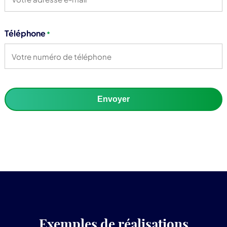
Téléphone
*
Envoyer
Exemples de réalisations