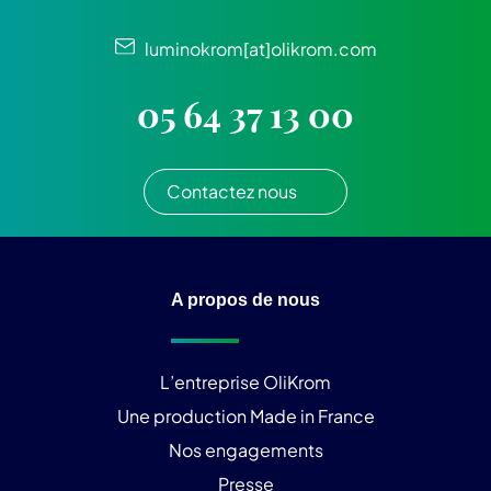
luminokrom[at]olikrom.com
05 64 37 13 00
Contactez nous
A propos de nous
L’entreprise OliKrom
Une production Made in France
Nos engagements
Presse