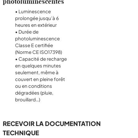
photoluminescentes
• Luminescence
prolongée jusqu’à 6
heures en extérieur
• Durée de
photoluminescence
Classe E certifiée
(Norme CE ISO17398)
• Capacité de recharge
en quelques minutes
seulement, même à
couvert en pleine forêt
ou en conditions
dégradées (pluie,
brouillard…)
RECEVOIR LA DOCUMENTATION
TECHNIQUE