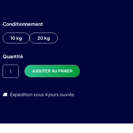
Conditionnement
10 kg
20 kg
TTC
1 175,99
€
Quantité
AJOUTER AU PANIER
Expédition sous 4 jours ouvrés