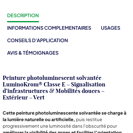
DESCRIPTION
INFORMATIONS COMPLEMENTAIRES
USAGES
CONSEILS D'APPLICATION
AVIS & TÉMOIGNAGES
Peinture photoluminescent solvantée
LuminoKrom® Classe E – Signalisation
d’infrastructures & Mobilités douces –
Extérieur
– Vert
Cette peinture photoluminescente solvantée se charge à
la lumière naturelle ou artificielle,
puis restitue
progressivement une luminosité dans l’obscurité pour
améliorer la visibilité des zones et faciliter l’orientation