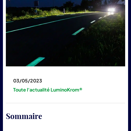
pr
Lum
03/05/2023
Toute l'actualité LuminoKrom®
Sommaire