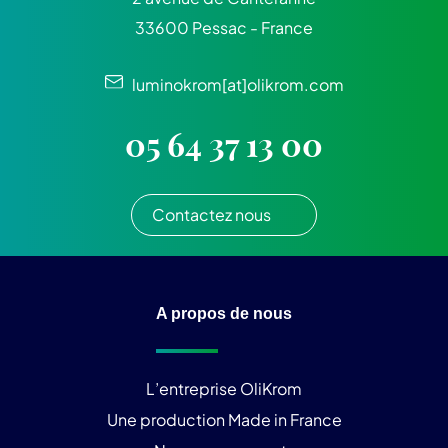
33600 Pessac - France
luminokrom[at]olikrom.com
05 64 37 13 00
Contactez nous
A propos de nous
L’entreprise OliKrom
Une production Made in France