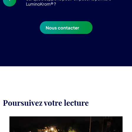
LuminoKrom® ?
Nous contacter
Poursuivez votre lecture