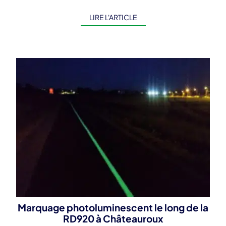
d’améliorer la sécurité des usagers sur […]
LIRE L'ARTICLE
Marquage photoluminescent le long de la
RD920 à Châteauroux