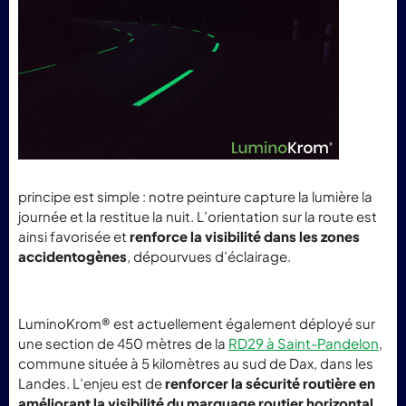
principe est simple : notre peinture capture la lumière la
journée et la restitue la nuit. L’orientation sur la route est
ainsi favorisée et
renforce la visibilité dans les zones
accidentogènes
, dépourvues d’éclairage.
LuminoKrom® est actuellement également déployé sur
une section de 450 mètres de la
RD29 à Saint-Pandelon
,
commune située à 5 kilomètres au sud de Dax, dans les
Landes. L’enjeu est de
renforcer la sécurité routière en
améliorant la visibilité du marquage routier horizontal