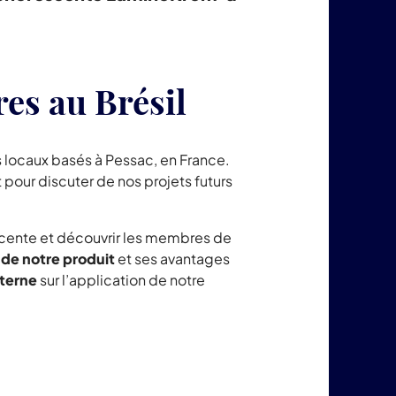
es au Brésil
 locaux basés à Pessac, en France.
 pour discuter de nos projets futurs
escente et découvrir les membres de
de notre produit
et ses avantages
nterne
sur l’application de notre