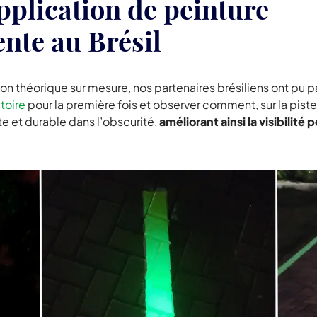
plication de peinture
nte au Brésil
tion théorique sur mesure, nos partenaires brésiliens ont pu p
itoire
pour la première fois et observer comment, sur la piste
e et durable dans l’obscurité,
améliorant ainsi la visibilité 