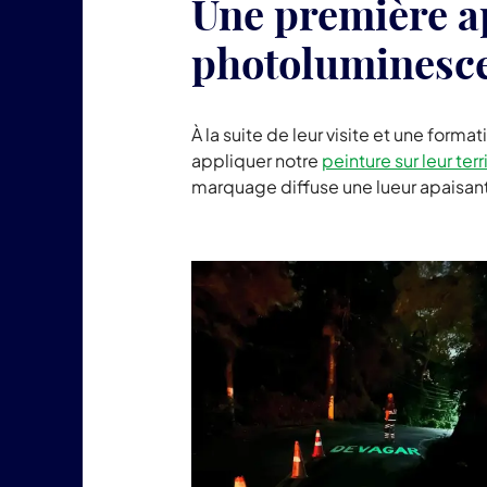
Une première ap
photoluminesce
À la suite de leur visite et une forma
appliquer notre
peinture sur leur terr
marquage diffuse une lueur apaisant