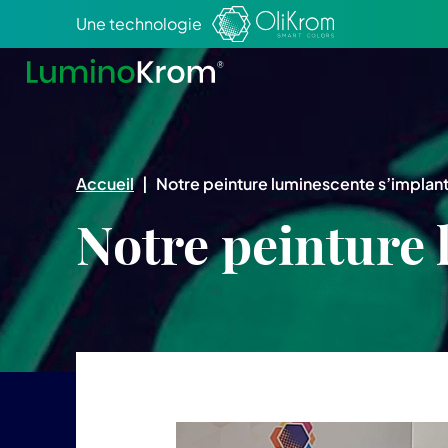
Aller au texte
Aller au menu
Une technologie
Accueil
|
Notre peinture luminescente s’implant
Notre peinture 