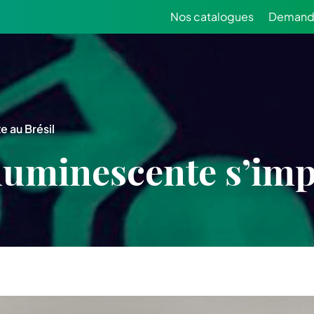
Nos catalogues
Demande
e au Brésil
luminescente s’imp