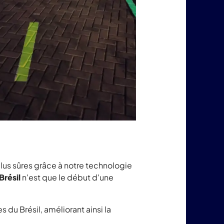
lus sûres grâce à notre technologie
résil
n'est que le début d'une
tes du Brésil, améliorant ainsi la