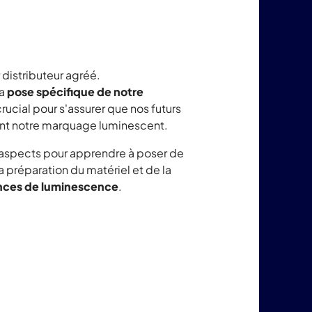
 distributeur agréé.
la
pose spécifique de notre
rucial pour s'assurer que nos futurs
ent notre marquage luminescent.
s aspects pour apprendre à poser de
a préparation du matériel et de la
nces de luminescence
.