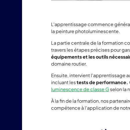
L'apprentissage commence généralem
la peinture photoluminescente.
La partie centrale de la formation c
travers les étapes précises pour gar
équipements et les outils nécessai
domaine routier.
Ensuite, intervient l'apprentissage 
incluant les
tests de performance.
luminescence de classe G
selon la 
À la fin de la formation, nos parten
compétence à l'application de notr