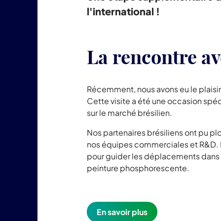
l'international !
La rencontre av
Récemment, nous avons eu le plaisir 
Cette visite a été une occasion spé
sur le marché brésilien.
Nos partenaires brésiliens ont pu p
nos équipes commerciales et R&D.
pour guider les déplacements dans l
peinture phosphorescente.
En savoir plus