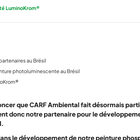
lité LuminoKrom®
artenaires au Brésil
nture photoluminescente au Brésil
inoKrom®
oncer que CARF Ambiental fait désormais parti
ient donc notre partenaire pour le développeme
l.
dans le développement de notre peinture ph