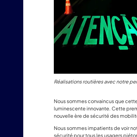
Réalisations routières avec notre p
Nous sommes convaincus que cette co
luminescente innovante. Cette prem
nouvelle ère de sécurité des mobili
Nous sommes impatients de voir no
sécurité pour tous les usagers piéton