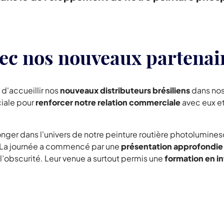
ec nos nouveaux partenair
d'accueillir nos
nouveaux distributeurs brésiliens
dans nos
ciale pour
renforcer notre relation commerciale
avec eux et
longer dans l'univers de notre peinture routière photolumin
 La journée a commencé par une
présentation approfondie 
’obscurité. Leur venue a surtout permis une
formation en i