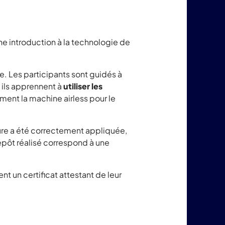
 introduction à la technologie de
e. Les participants sont guidés à
, ils apprennent à
utiliser les
ment la machine airless pour le
ture a été correctement appliquée,
épôt réalisé correspond à une
nt un certificat attestant de leur