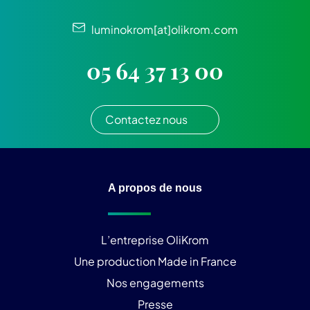
luminokrom[at]olikrom.com
05 64 37 13 00
Contactez nous
A propos de nous
L’entreprise OliKrom
Une production Made in France
Nos engagements
Presse