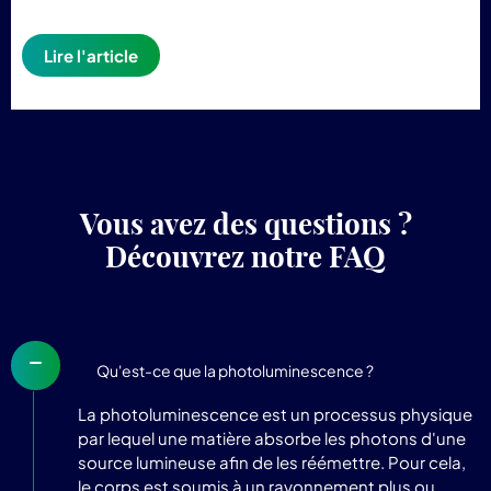
Lire l'article
Vous avez des questions ?
Découvrez notre FAQ
Qu'est-ce que la photoluminescence ?
La photoluminescence est un processus physique
par lequel une matière absorbe les photons d'une
source lumineuse afin de les réémettre. Pour cela,
le corps est soumis à un rayonnement plus ou