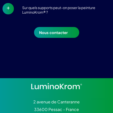
Sur quels supports peut-on poser la peinture
LuminoKrom® ?
Nous contacter
2 avenue de Canteranne
33600 Pessac - France