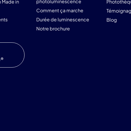
photoluminescence
 Made in
Photothèq
Comment ça marche
Témoigna
nts
Durée de luminescence
Blog
Notre brochure
m®