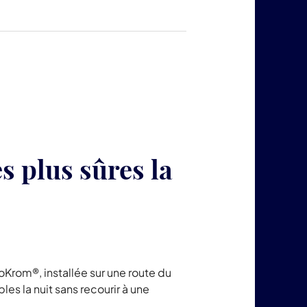
produits
LuminoKrom®
s plus sûres la
Krom®, installée sur une route du
es la nuit sans recourir à une