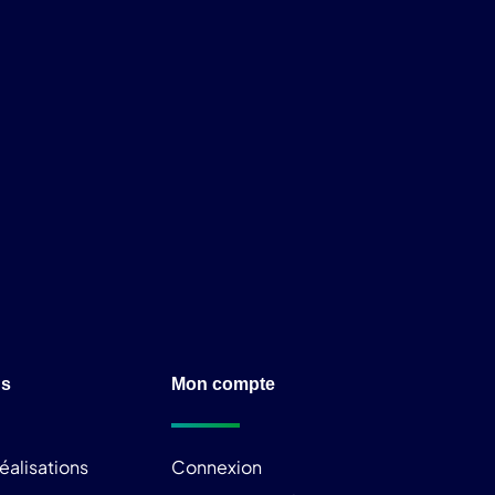
ns
Mon compte
éalisations
Connexion