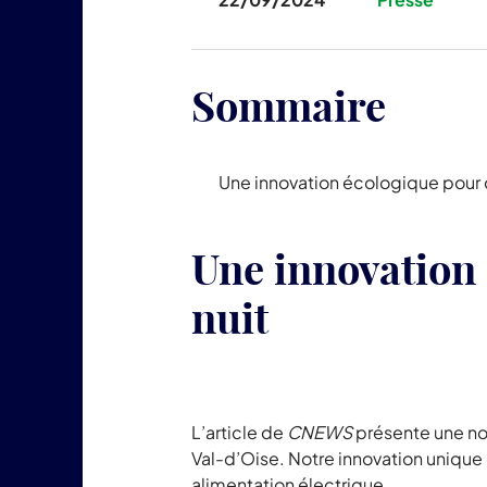
Sommaire
Une innovation écologique pour de
Une innovation 
nuit
L’article de
CNEWS
présente une no
Val-d’Oise. Notre innovation unique 
alimentation électrique.