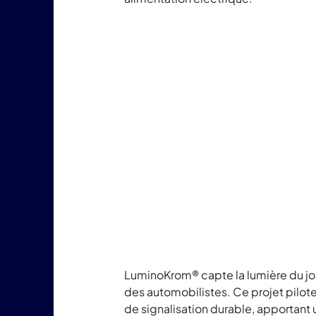
LuminoKrom® capte la lumière du jour p
des automobilistes. Ce projet pilot
de signalisation durable, apportant 