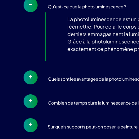
Qu'est-ce que la photoluminescence ?
La photoluminescence est un p
réémettre. Pour cela, le corps
derniers emmagasinent la lumièr
Grâce à la photoluminescence, l
exactement ce phénomène phy
Quels sont les avantages de la photolumines
Combien de temps dure la luminescence de la
Sur quels supports peut-on poser la peintur