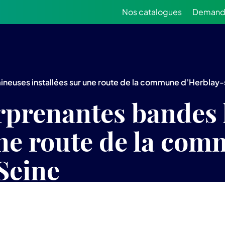
Nos catalogues
Demande
neuses installées sur une route de la commune d’Herblay
rprenantes bandes
une route de la co
Seine