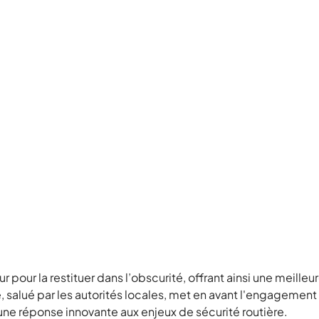
our la restituer dans l’obscurité, offrant ainsi une meilleure
e, salué par les autorités locales, met en avant l'engageme
une réponse innovante aux enjeux de sécurité routière.