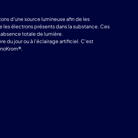
ons d'une source lumineuse afin de les
te les électrons présents dans la substance. Ces
e absence totale de lumière.
du jour ou à l'éclairage artificiel. C'est
noKrom®.