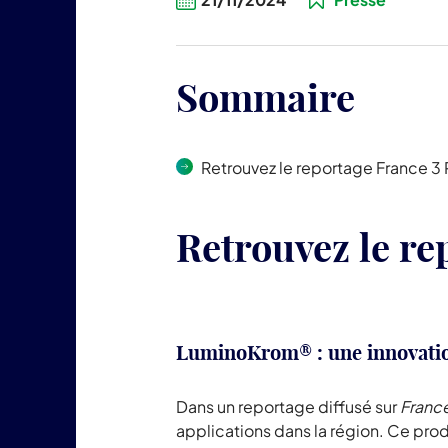
Sommaire
Retrouvez le reportage France 3
Retrouvez le re
LuminoKrom® : une innovatio
Dans un reportage diffusé sur
Franc
applications dans la région. Ce produi