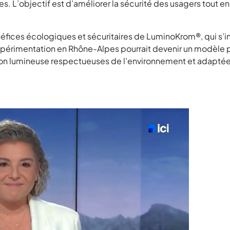
s. L’objectif est d’améliorer la sécurité des usagers tout en
éfices écologiques et sécuritaires de LuminoKrom®, qui s’
périmentation en Rhône-Alpes pourrait devenir un modèle po
ion lumineuse respectueuses de l’environnement et adaptées 