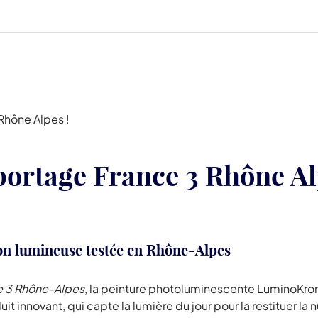
 Rhône Alpes !
portage France 3 Rhône Al
n lumineuse testée en Rhône-Alpes
e 3 Rhône-Alpes
, la peinture photoluminescente LuminoKro
t innovant, qui capte la lumière du jour pour la restituer la 