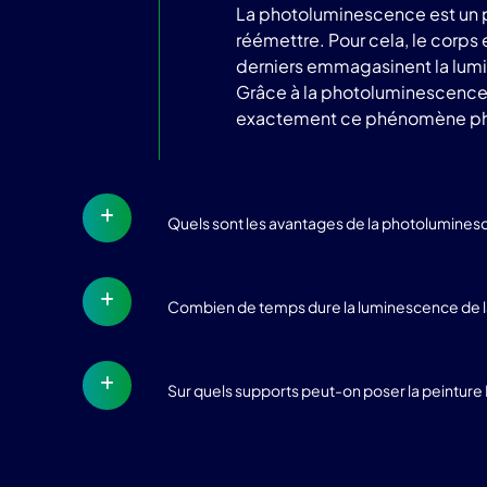
La photoluminescence est un p
réémettre. Pour cela, le corps
derniers emmagasinent la lumièr
Grâce à la photoluminescence, l
exactement ce phénomène phy
Quels sont les avantages de la photolumines
Combien de temps dure la luminescence de la
Sur quels supports peut-on poser la peintur