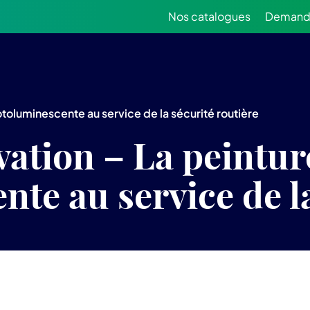
Nos catalogues
Demande
otoluminescente au service de la sécurité routière
vation – La peintur
te au service de la