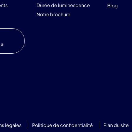
nts
Durée de luminescence
Blog
Notre brochure
m®
ns légales
Politique de confidentialité
Plan du site