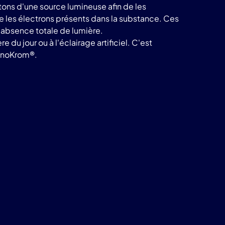
ons d'une source lumineuse afin de les
te les électrons présents dans la substance. Ces
e absence totale de lumière.
du jour ou à l'éclairage artificiel. C'est
noKrom®.