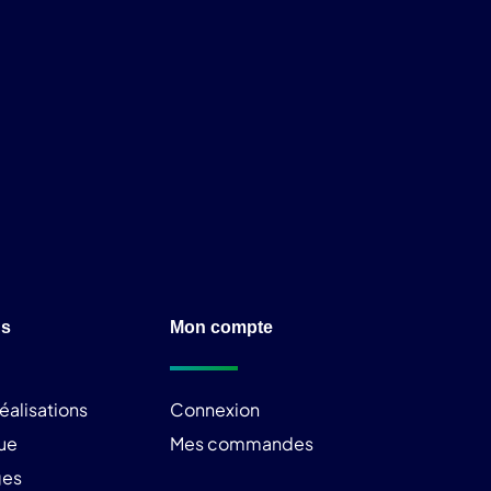
ns
Mon compte
éalisations
Connexion
ue
Mes commandes
ges