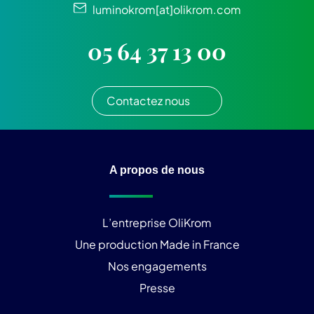
luminokrom[at]olikrom.com
05 64 37 13 00
Contactez nous
A propos de nous
L’entreprise OliKrom
Une production Made in France
Nos engagements
Presse