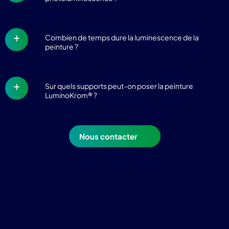
Combien de temps dure la luminescence de la
peinture ?
Sur quels supports peut-on poser la peinture
LuminoKrom® ?
Nous contacter