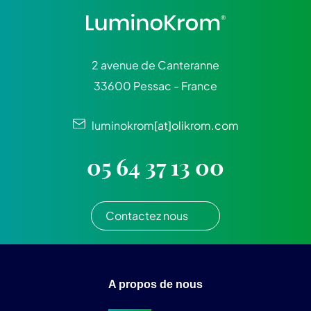
2 avenue de Canteranne
33600 Pessac - France
luminokrom[at]olikrom.com
05 64 37 13 00
Contactez nous
A propos de nous