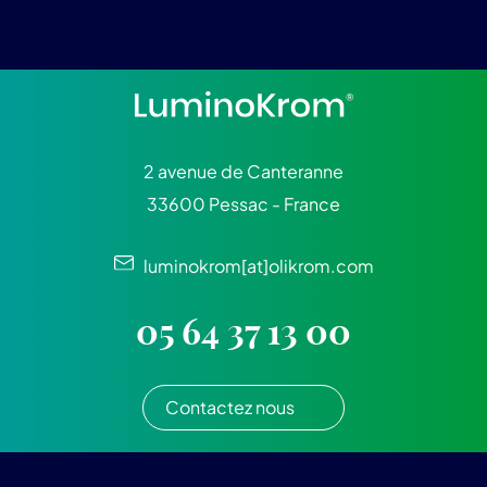
2 avenue de Canteranne
33600 Pessac - France
luminokrom[at]olikrom.com
05 64 37 13 00
Contactez nous