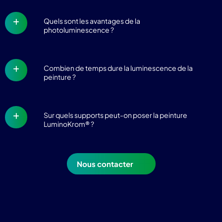
Quels sont les avantages de la
photoluminescence ?
Combien de temps dure la luminescence de la
peinture ?
Sur quels supports peut-on poser la peinture
LuminoKrom® ?
Nous contacter