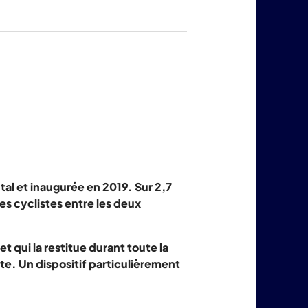
produits
LuminoKrom®
al et inaugurée en 2019. Sur 2,7
es cyclistes entre les deux
 qui la restitue durant toute la
ste. Un dispositif particulièrement