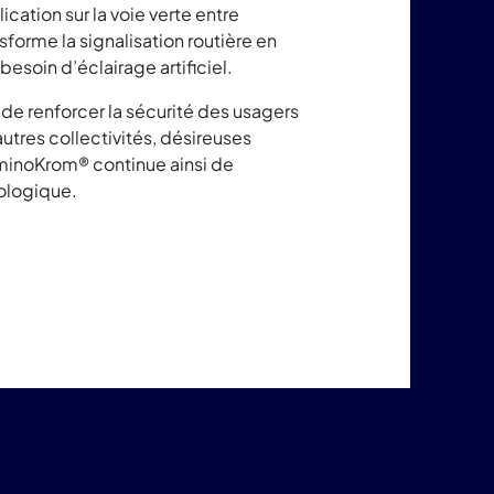
cation sur la voie verte entre
forme la signalisation routière en
besoin d’éclairage artificiel.
de renforcer la sécurité des usagers
utres collectivités, désireuses
uminoKrom® continue ainsi de
cologique.