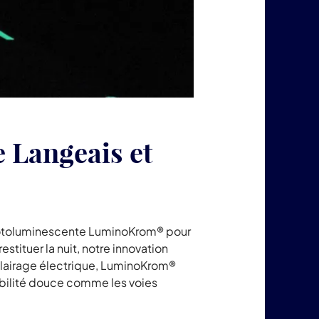
 Langeais et
 photoluminescente LuminoKrom® pour
estituer la nuit, notre innovation
éclairage électrique, LuminoKrom®
obilité douce comme les voies