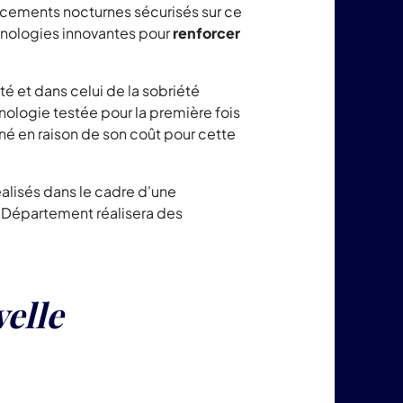
lacements nocturnes sécurisés sur ce
chnologies innovantes pour
renforcer
té et dans celui de la sobriété
nologie testée pour la première fois
né en raison de son coût pour cette
éalisés dans le cadre d'une
e Département réalisera des
elle