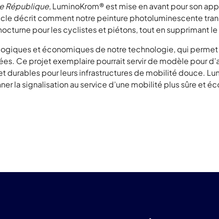
le République
, LuminoKrom® est mise en avant pour son appli
ticle décrit comment notre peinture photoluminescente trans
 nocturne pour les cyclistes et piétons, tout en supprimant le 
ologiques et économiques de notre technologie, qui permet 
ées. Ce projet exemplaire pourrait servir de modèle pour d’a
et durables pour leurs infrastructures de mobilité douce. L
ner la signalisation au service d’une mobilité plus sûre et é