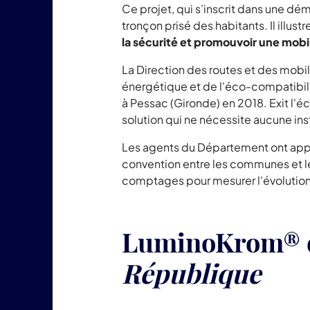
Ce projet, qui s’inscrit dans une d
tronçon prisé des habitants. Il illu
la sécurité et promouvoir une mobi
La Direction des routes et des mobil
énergétique et de l'éco-compatibili
à Pessac (Gironde) en 2018. Exit l'
solution qui ne nécessite aucune ins
Les agents du Département ont appliqu
convention entre les communes et le
comptages pour mesurer l'évolution d
LuminoKrom® d
République