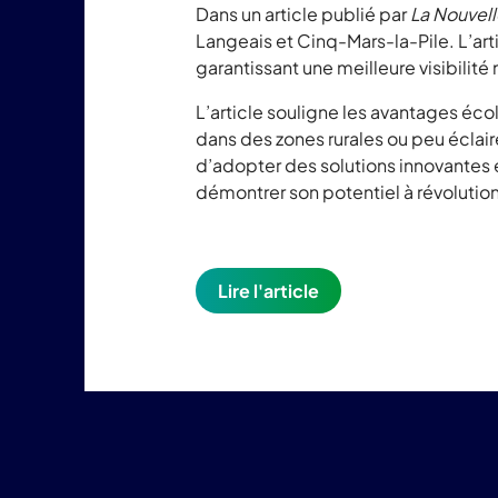
Dans un article publié par
La Nouvel
Langeais et Cinq-Mars-la-Pile. L’ar
garantissant une meilleure visibilité
L’article souligne les avantages éc
dans des zones rurales ou peu éclair
d’adopter des solutions innovantes 
démontrer son potentiel à révolution
Lire l'article