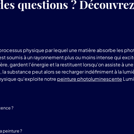
des questions ? Découvre
rocessus physique par lequel une matière absorbe les phot
 est soumis à un rayonnement plus ou moins intense qui exci
e, gardent l'énergie et la restituent lorsqu'on assiste à un
a substance peut alors se recharger indéfiniment à la lumière 
sique qu'exploite notre
peinture photoluminescente
Lumi
cence ?
 peinture ?