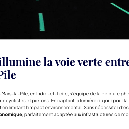
umine la voie verte entre
ile
nq-Mars-la-Pile, en Indre-et-Loire, s’équipe de la peinture
aux cyclistes et piétons. En captant la lumière du jour pour la r
ut en limitant l’impact environnemental. Sans nécessiter d’
économique
, parfaitement adaptée aux infrastructures de m