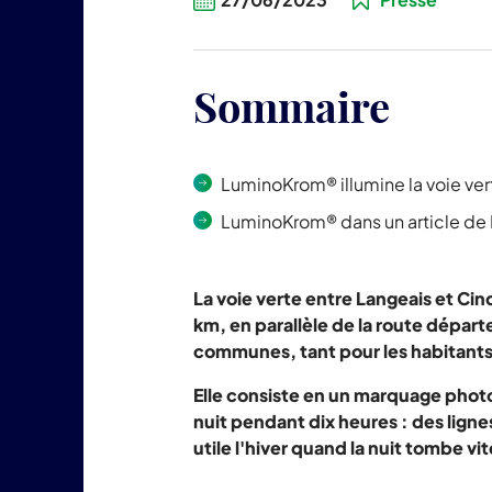
Sommaire
LuminoKrom® illumine la voie ver
LuminoKrom® dans un article de
La voie verte entre Langeais et Ci
km, en parallèle de la route dépar
communes, tant pour les habitants 
Elle consiste en un marquage photo
nuit pendant dix heures : des lignes
utile l'hiver quand la nuit tombe vit