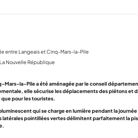
te entre Langeais et Cinq-Mars-la-Pile
 La Nouvelle République
nq-Mars-la-Pile a été aménagée par le conseil département
tementale, elle sécurise les déplacements des piétons et d
que pour les touristes.
luminescent qui se charge en lumière pendant la journée et
 latérales pointillées vertes délimitent parfaitement la pi
e.