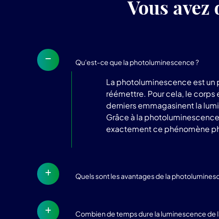
Vous avez 
Qu'est-ce que la photoluminescence ?
La photoluminescence est un p
réémettre. Pour cela, le corps
derniers emmagasinent la lumièr
Grâce à la photoluminescence, l
exactement ce phénomène phy
Quels sont les avantages de la photolumines
Combien de temps dure la luminescence de la