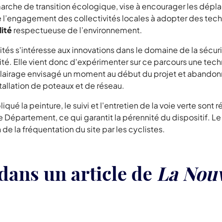
émarche de transition écologique, vise à encourager les dép
stre l’engagement des collectivités locales à adopter des te
lité
respectueuse de l’environnement.
ités s'intéresse aux innovations dans le domaine de la sécuri
té. Elle vient donc d'expérimenter sur ce parcours une tech
éclairage envisagé un moment au début du projet et abandon
tallation de poteaux et de réseau.
é la peinture, le suivi et l'entretien de la voie verte sont r
 Département, ce qui garantit la pérennité du dispositif. L
e la fréquentation du site par les cyclistes.
ans un article de
La Nouv