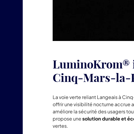
LuminoKrom® ill
Cinq-Mars-la-P
La voie verte reliant Langeais à Ci
offrir une visibilité nocturne accrue 
améliore la sécurité des usagers to
propose une
solution durable et 
vertes.