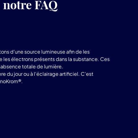
z notre FAQ
ons d'une source lumineuse afin de les
te les électrons présents dans la substance. Ces
e absence totale de lumière.
du jour ou à l'éclairage artificiel. C'est
noKrom®.