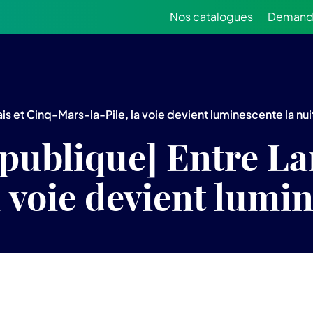
Nos catalogues
Demande
s et Cinq-Mars-la-Pile, la voie devient luminescente la nui
publique] Entre La
a voie devient lumin