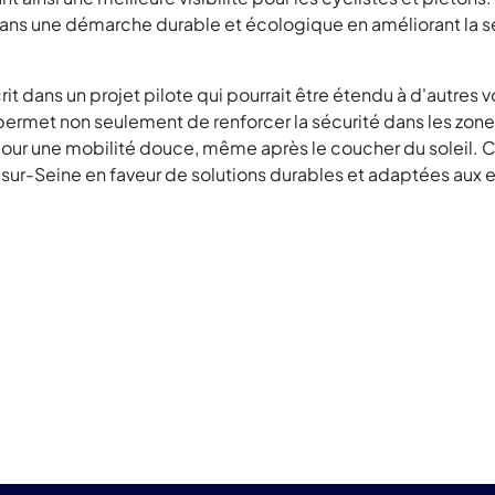
 dans une démarche durable et écologique en améliorant la s
it dans un projet pilote qui pourrait être étendu à d'autres 
if permet non seulement de renforcer la sécurité dans les zo
pour une mobilité douce, même après le coucher du soleil. C
-Seine en faveur de solutions durables et adaptées aux enj