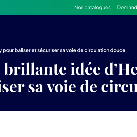
Nos catalogues
Demande
ay pour baliser et sécuriser sa voie de circulation douce
a brillante idée d’H
iser sa voie de cir