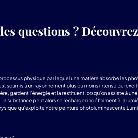
des questions ? Découvre
rocessus physique par lequel une matière absorbe les phot
 est soumis à un rayonnement plus ou moins intense qui exci
e, gardent l'énergie et la restituent lorsqu'on assiste à un
a substance peut alors se recharger indéfiniment à la lumière 
sique qu'exploite notre
peinture photoluminescente
Lumi
cence ?