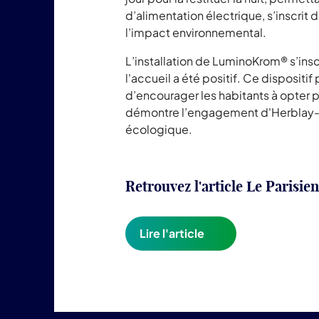
d’alimentation électrique, s’inscrit
l’impact environnemental.
L’installation de LuminoKrom® s’inscr
l'accueil a été positif. Ce disposit
d’encourager les habitants à opter 
démontre l’engagement d'Herblay-sur
écologique.
Retrouvez l'article Le Parisien
Lire l'article