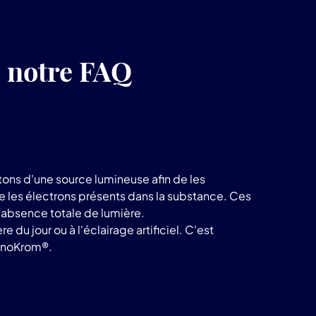
z notre FAQ
ons d'une source lumineuse afin de les
te les électrons présents dans la substance. Ces
e absence totale de lumière.
du jour ou à l'éclairage artificiel. C'est
noKrom®.