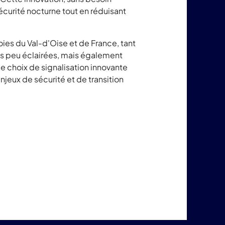
écurité nocturne tout en réduisant
voies du Val-d'Oise et de France, tant
nes peu éclairées, mais également
e choix de signalisation innovante
eux de sécurité et de transition