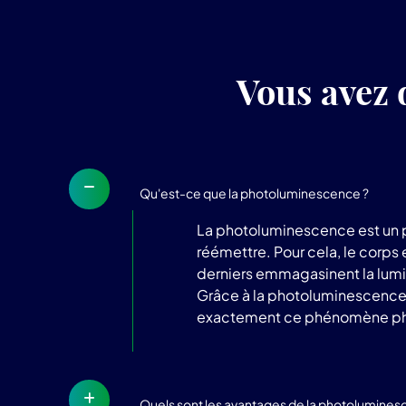
Vous avez 
Qu'est-ce que la photoluminescence ?
La photoluminescence est un p
réémettre. Pour cela, le corps
derniers emmagasinent la lumièr
Grâce à la photoluminescence, l
exactement ce phénomène phy
Quels sont les avantages de la photolumines