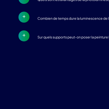
Combien de temps dure la luminescence de la
Sur quels supports peut-on poser la peintur