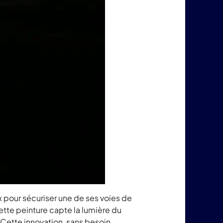
 pour sécuriser une de ses voies de
ette peinture capte la lumière du
s. Cette innovation, sans besoin