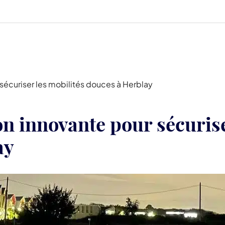
 sécuriser les mobilités douces à Herblay
on innovante pour sécurise
ay