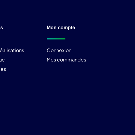
ns
Mon compte
éalisations
Connexion
ue
Mes commandes
ges