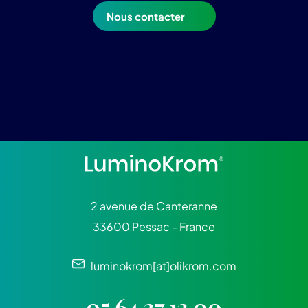
Nous contacter
2 avenue de Canteranne
33600 Pessac - France
luminokrom[at]olikrom.com
05 64 37 13 00