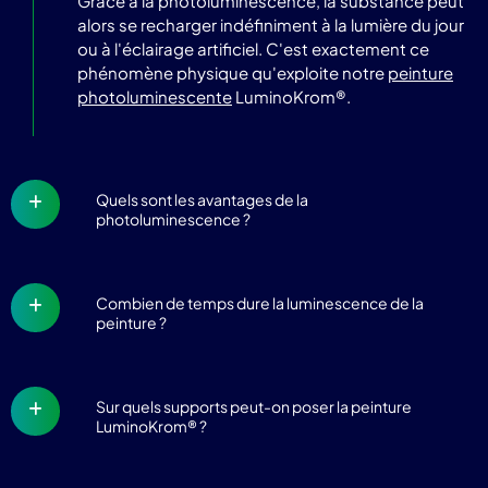
Grâce à la photoluminescence, la substance peut
alors se recharger indéfiniment à la lumière du jour
ou à l'éclairage artificiel. C'est exactement ce
phénomène physique qu'exploite notre
peinture
photoluminescente
LuminoKrom®.
Quels sont les avantages de la
photoluminescence ?
Combien de temps dure la luminescence de la
peinture ?
Sur quels supports peut-on poser la peinture
LuminoKrom® ?