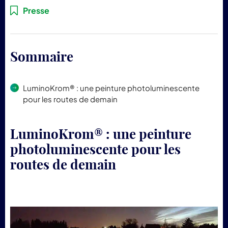
pr
Presse
Lum
Sommaire
LuminoKrom® : une peinture photoluminescente
pour les routes de demain
LuminoKrom® : une peinture
photoluminescente pour les
routes de demain