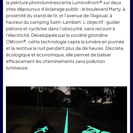
la peinture photoluminescente LuminoKrom® sur deux
sites dépourvus d’éclairage public : le boulevard Marty, à
proximité du stand de tir, et l’avenue de l’Aigoual, à
hauteur du camping Saint-Lambert. L’objectif : guider
piétons et cyclistes dans l’obscurité, sans recourir à
l’électricité. Développée par la société girondine
OliKrom®, cette technologie capte la lumière en journée
et la restitue la nuit pendant plus de dix heures. Discrète,
écologique et économique, elle permet de baliser
efficacement les cheminements sans pollution
lumineuse.