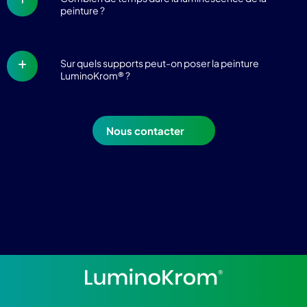
peinture ?
Sur quels supports peut-on poser la peinture
LuminoKrom® ?
Nous contacter