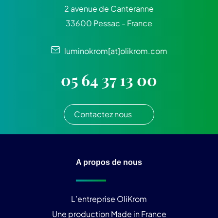
2 avenue de Canteranne
33600 Pessac - France
luminokrom[at]olikrom.com
05 64 37 13 00
Contactez nous
A propos de nous
L’entreprise OliKrom
Une production Made in France