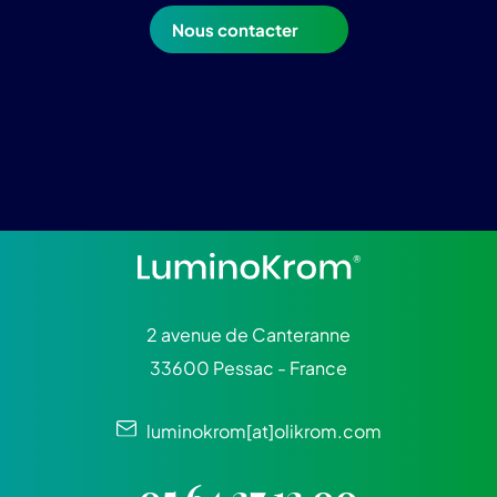
Nous contacter
2 avenue de Canteranne
33600 Pessac - France
luminokrom[at]olikrom.com