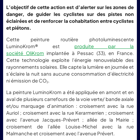
L’objectif de cette action est d’alerter sur les zones de
danger, de guider les cyclistes sur des pistes non
éclairées et de renforcer la cohabitation entre cyclistes
et piétons.
Cette peinture routière photoluminescente
LuminoKrom® est
produite par la
société OliKrom
implantée à Pessac (33), en France.
Cette technologie exploite l’énergie renouvelable des
rayonnements solaires. Elle capte la lumière en journée et
s’éclaire la nuit sans aucune consommation d’électricité
ni émission de CO
.
2
La peinture LuminoKrom a été appliquée en amont et en
aval de plusieurs carrefours de la voie verte/ bande axiale
et/ou marquage d’animation : croisement avec la rue
Auriol ; croisement avec la rue Kerarmerrien ; croisement
avec l’avenue Jacques-Prévert ; allée de la Mairie ;
croisement de l’allée Louise-Michel avec la rue
Malmanche et croisement avec l’avenue Prévert.