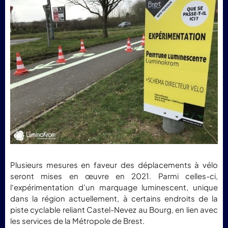
Plusieurs mesures en faveur des déplacements à vélo
seront mises en œuvre en 2021. Parmi celles-ci,
l‘expérimentation d’un marquage luminescent, unique
dans la région actuellement, à certains endroits de la
piste cyclable reliant Castel-Nevez au Bourg, en lien avec
les services de la Métropole de Brest.