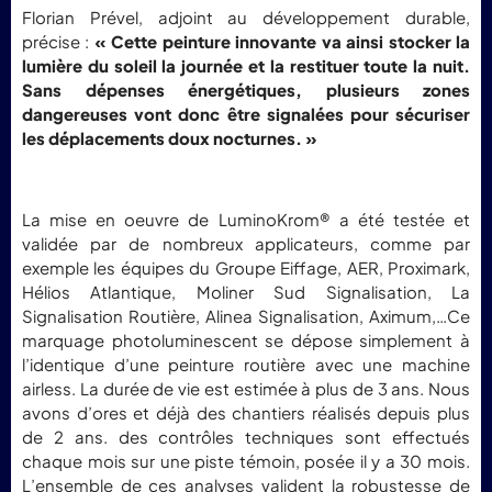
Florian Prével, adjoint au développement durable,
précise :
« Cette peinture innovante va ainsi stocker la
lumière du soleil la journée et la restituer toute la nuit.
Sans dépenses énergétiques, plusieurs zones
dangereuses vont donc être signalées pour sécuriser
les déplacements doux nocturnes. »
La mise en oeuvre de LuminoKrom® a été testée et
validée par de nombreux applicateurs, comme par
exemple les équipes du Groupe Eiffage, AER, Proximark,
Hélios Atlantique, Moliner Sud Signalisation, La
Signalisation Routière, Alinea Signalisation, Aximum,…Ce
marquage photoluminescent se dépose simplement à
l’identique d’une peinture routière avec une machine
airless. La durée de vie est estimée à plus de 3 ans. Nous
avons d’ores et déjà des chantiers réalisés depuis plus
de 2 ans. des contrôles techniques sont effectués
chaque mois sur une piste témoin, posée il y a 30 mois.
L’ensemble de ces analyses valident la robustesse de