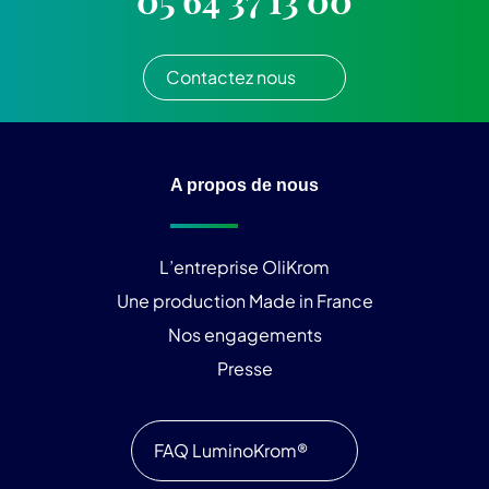
05 64 37 13 00
Contactez nous
A propos de nous
L’entreprise OliKrom
Une production Made in France
Nos engagements
Presse
FAQ LuminoKrom®